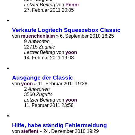
Letzter Beitrag
von
Penni
27. Februar 2011 20:05
Verkaufe Logitech Squeezebox Classic
von
muenchenlaim
»
6. September 2010 16:25
9
Antworten
22715
Zugriffe
Letzter Beitrag
von
yoon
14. Februar 2011 19:08
Ausgänge der Classic
von
yoon
»
11. Februar 2011 19:28
2
Antworten
3560
Zugriffe
Letzter Beitrag
von
yoon
11. Februar 2011 23:58
Hilfe, habe ständig Fehlermeldung
von
steffent
»
24. Dezember 2010 19:29