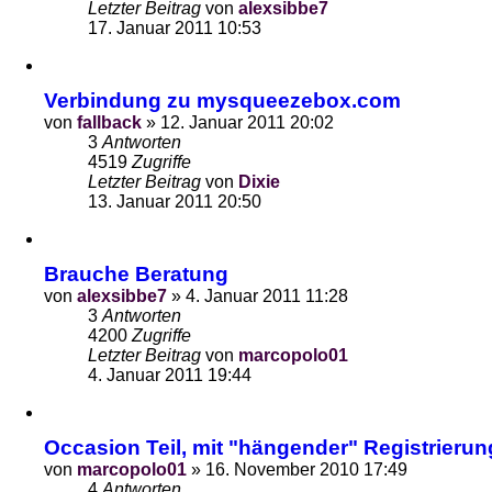
Letzter Beitrag
von
alexsibbe7
17. Januar 2011 10:53
Verbindung zu mysqueezebox.com
von
fallback
»
12. Januar 2011 20:02
3
Antworten
4519
Zugriffe
Letzter Beitrag
von
Dixie
13. Januar 2011 20:50
Brauche Beratung
von
alexsibbe7
»
4. Januar 2011 11:28
3
Antworten
4200
Zugriffe
Letzter Beitrag
von
marcopolo01
4. Januar 2011 19:44
Occasion Teil, mit "hängender" Registrierun
von
marcopolo01
»
16. November 2010 17:49
4
Antworten