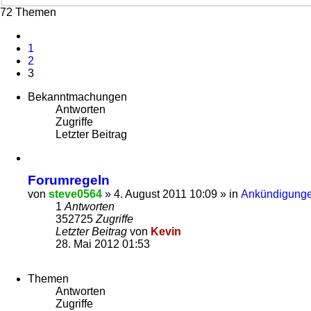
Suche
72 Themen
Vorherige
1
2
3
Bekanntmachungen
Antworten
Zugriffe
Letzter Beitrag
Forumregeln
von
steve0564
»
4. August 2011 10:09
» in
Ankündigunge
1
Antworten
352725
Zugriffe
Letzter Beitrag
von
Kevin
28. Mai 2012 01:53
Themen
Antworten
Zugriffe