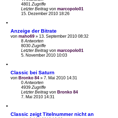
4801
Zugriffe
Letzter Beitrag
von
marcopolo01
15. Dezember 2010 18:26
Anzeige der Bitrate
von
maho69
»
13. September 2010 08:32
8
Antworten
8030
Zugriffe
Letzter Beitrag
von
marcopolo01
5. November 2010 10:03
Classic bei Saturn
von
Bronko 84
»
7. Mai 2010 14:31
0
Antworten
4939
Zugriffe
Letzter Beitrag
von
Bronko 84
7. Mai 2010 14:31
Classic zeigt Titelnummer nicht an