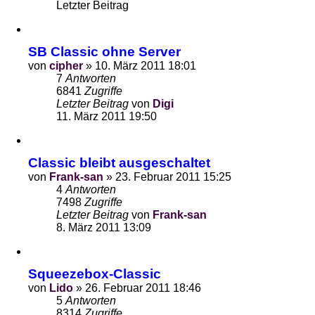
Letzter Beitrag
SB Classic ohne Server
von
cipher
»
10. März 2011 18:01
7
Antworten
6841
Zugriffe
Letzter Beitrag
von
Digi
11. März 2011 19:50
Classic bleibt ausgeschaltet
von
Frank-san
»
23. Februar 2011 15:25
4
Antworten
7498
Zugriffe
Letzter Beitrag
von
Frank-san
8. März 2011 13:09
Squeezebox-Classic
von
Lido
»
26. Februar 2011 18:46
5
Antworten
8314
Zugriffe