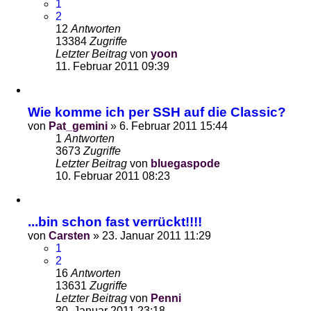
1
2
12
Antworten
13384
Zugriffe
Letzter Beitrag
von
yoon
11. Februar 2011 09:39
Wie komme ich per SSH auf die Classic?
von
Pat_gemini
»
6. Februar 2011 15:44
1
Antworten
3673
Zugriffe
Letzter Beitrag
von
bluegaspode
10. Februar 2011 08:23
...bin schon fast verrückt!!!!
von
Carsten
»
23. Januar 2011 11:29
1
2
16
Antworten
13631
Zugriffe
Letzter Beitrag
von
Penni
30. Januar 2011 23:18