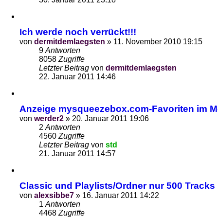
Ich werde noch verrückt!!!
von
dermitdemlaegsten
»
11. November 2010 19:15
9
Antworten
8058
Zugriffe
Letzter Beitrag
von
dermitdemlaegsten
22. Januar 2011 14:46
Anzeige mysqueezebox.com-Favoriten im 
von
werder2
»
20. Januar 2011 19:06
2
Antworten
4560
Zugriffe
Letzter Beitrag
von
std
21. Januar 2011 14:57
Classic und Playlists/Ordner nur 500 Tracks
von
alexsibbe7
»
16. Januar 2011 14:22
1
Antworten
4468
Zugriffe