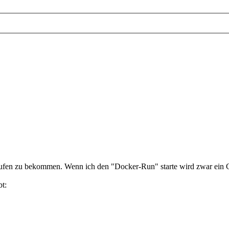
fen zu bekommen. Wenn ich den "Docker-Run" starte wird zwar ein Co
bt: