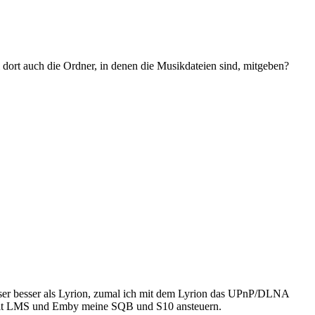
 dort auch die Ordner, in denen die Musikdateien sind, mitgeben?
ieser besser als Lyrion, zumal ich mit dem Lyrion das UPnP/DLNA
mit LMS und Emby meine SQB und S10 ansteuern.