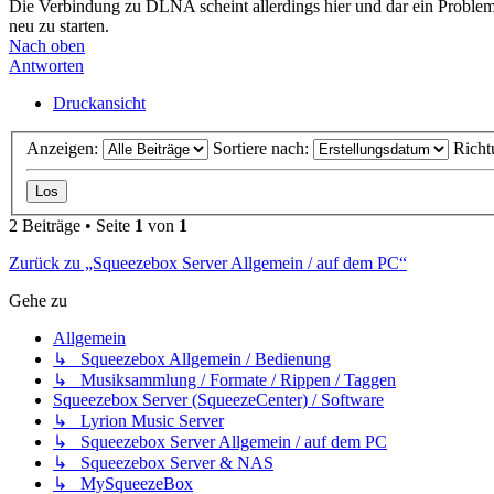
Die Verbindung zu DLNA scheint allerdings hier und dar ein Proble
neu zu starten.
Nach oben
Antworten
Druckansicht
Anzeigen:
Sortiere nach:
Richt
2 Beiträge • Seite
1
von
1
Zurück zu „Squeezebox Server Allgemein / auf dem PC“
Gehe zu
Allgemein
↳ Squeezebox Allgemein / Bedienung
↳ Musiksammlung / Formate / Rippen / Taggen
Squeezebox Server (SqueezeCenter) / Software
↳ Lyrion Music Server
↳ Squeezebox Server Allgemein / auf dem PC
↳ Squeezebox Server & NAS
↳ MySqueezeBox