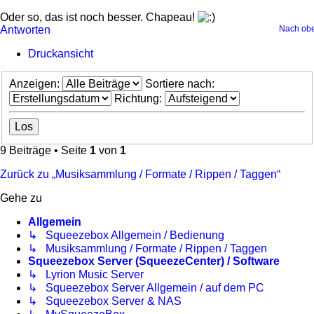
Oder so, das ist noch besser. Chapeau!
Antworten
Nach ob
Druckansicht
Anzeigen:
Sortiere nach:
Richtung:
9 Beiträge • Seite
1
von
1
Zurück zu „Musiksammlung / Formate / Rippen / Taggen“
Gehe zu
Allgemein
↳ Squeezebox Allgemein / Bedienung
↳ Musiksammlung / Formate / Rippen / Taggen
Squeezebox Server (SqueezeCenter) / Software
↳ Lyrion Music Server
↳ Squeezebox Server Allgemein / auf dem PC
↳ Squeezebox Server & NAS