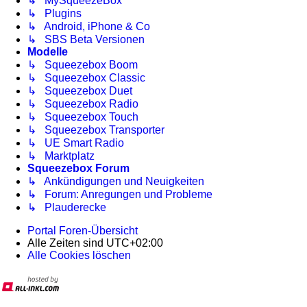
↳ MySqueezeBox
↳ Plugins
↳ Android, iPhone & Co
↳ SBS Beta Versionen
Modelle
↳ Squeezebox Boom
↳ Squeezebox Classic
↳ Squeezebox Duet
↳ Squeezebox Radio
↳ Squeezebox Touch
↳ Squeezebox Transporter
↳ UE Smart Radio
↳ Marktplatz
Squeezebox Forum
↳ Ankündigungen und Neuigkeiten
↳ Forum: Anregungen und Probleme
↳ Plauderecke
Portal
Foren-Übersicht
Alle Zeiten sind
UTC+02:00
Alle Cookies löschen