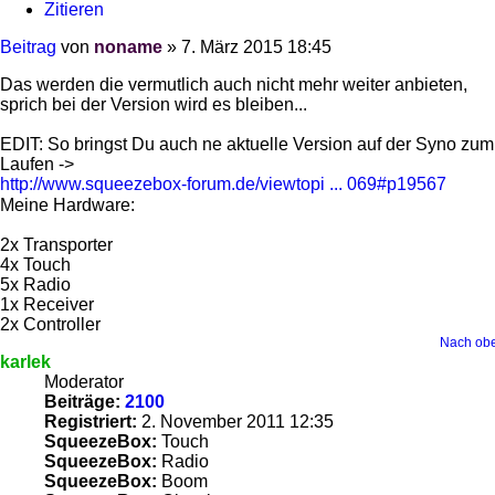
Zitieren
Beitrag
von
noname
»
7. März 2015 18:45
Das werden die vermutlich auch nicht mehr weiter anbieten,
sprich bei der Version wird es bleiben...
EDIT: So bringst Du auch ne aktuelle Version auf der Syno zum
Laufen ->
http://www.squeezebox-forum.de/viewtopi ... 069#p19567
Meine Hardware:
2x Transporter
4x Touch
5x Radio
1x Receiver
2x Controller
Nach ob
karlek
Moderator
Beiträge:
2100
Registriert:
2. November 2011 12:35
SqueezeBox:
Touch
SqueezeBox:
Radio
SqueezeBox:
Boom