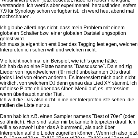
verstanden. Ich werd's aber experimentell herausfinden, sofern
7.9 für Synology schon verfügbar ist. Ich werd heut abend mal
nachschauen.
Ich glaube allerdings nicht, dass mein Problem mit einem
globalen Schalter bzw, einer globalen Dartstellungsoption
gelöst wird.
Ich muss ja eigentlich erst über das Tagging festlegen, welchen
Interpreten ich sehen will und welchen nicht.
Vielleicht noch mal ein Beispiel, wie ich's gerne hätte:
Ich hab da so eine Platte namens "Bassdusche". Da sind zig
Lieder von irgendwelchen (für mich) unbekannten DJs drauf,
jedes Lied von einem anderen. Es interessiert mich auch nicht
wirklich, von welchem DJ denn genau das Lied XY stammt. Ich
ruf diese Platte eh über das Alben-Menü auf, es interessiert
wenn überhaupt nur der Titel.
Ich will die DJs also nicht in meiner Interpretenliste sehen, die
müllen die Liste nur zu.
Dann hab ich z.B. einen Sampler namens "Best of 70er" (oder
so ähnlich). Hier sind lauter mir bekannte Interpreten drauf. Ich
will also sowohl über das Albummenü, als auch über
Interpreten auf die Lieder zugreifen können. Wenn ich also jetzt