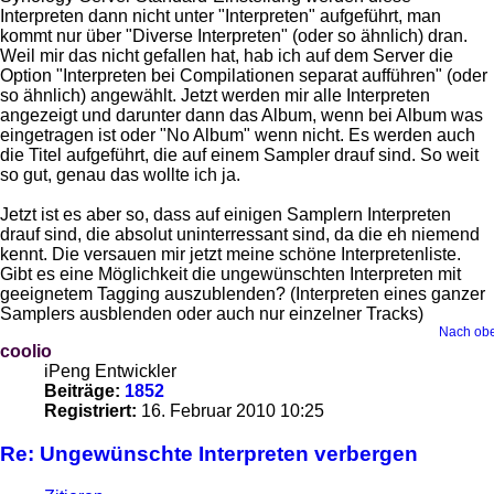
Interpreten dann nicht unter "Interpreten" aufgeführt, man
kommt nur über "Diverse Interpreten" (oder so ähnlich) dran.
Weil mir das nicht gefallen hat, hab ich auf dem Server die
Option "Interpreten bei Compilationen separat aufführen" (oder
so ähnlich) angewählt. Jetzt werden mir alle Interpreten
angezeigt und darunter dann das Album, wenn bei Album was
eingetragen ist oder "No Album" wenn nicht. Es werden auch
die Titel aufgeführt, die auf einem Sampler drauf sind. So weit
so gut, genau das wollte ich ja.
Jetzt ist es aber so, dass auf einigen Samplern Interpreten
drauf sind, die absolut uninterressant sind, da die eh niemend
kennt. Die versauen mir jetzt meine schöne Interpretenliste.
Gibt es eine Möglichkeit die ungewünschten Interpreten mit
geeignetem Tagging auszublenden? (Interpreten eines ganzer
Samplers ausblenden oder auch nur einzelner Tracks)
Nach ob
coolio
iPeng Entwickler
Beiträge:
1852
Registriert:
16. Februar 2010 10:25
Re: Ungewünschte Interpreten verbergen