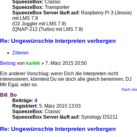
SqueezeBox:
Classic
SqueezeBox:
Transporter
SqueezeBox Server läuft auf:
Raspberry Pi 3 (Jessie)
mit LMS 7.9
(O2 Joggler mit LMS 7.9)
(QNAP-212 (Turbo) mit LMS 7.9)
Re: Ungewünschte Interpreten verbergen
Zitieren
Beitrag
von
karlek
»
7. März 2015 20:50
Ein anderer Vorschlag: wenn Dich die Interpreten nicht
interessieren, könntest Du sie doch alle gleich benennen, DJ
Mir Egal, oder so.
Nach ob
Bill_Bo
Beiträge:
4
Registriert:
5. März 2015 13:03
SqueezeBox:
Classic
SqueezeBox Server läuft auf:
Synology DS211
Re: Ungewünschte Interpreten verbergen