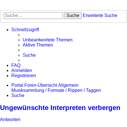
Suche
Erweiterte Suche
Schnellzugriff
Unbeantwortete Themen
Aktive Themen
Suche
FAQ
Anmelden
Registrieren
Portal
Foren-Übersicht
Allgemein
Musiksammlung / Formate / Rippen / Taggen
Suche
Ungewünschte Interpreten verbergen
Antworten