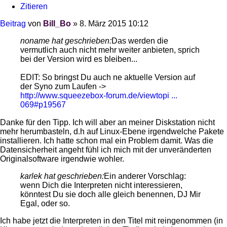
Zitieren
Beitrag
von
Bill_Bo
»
8. März 2015 10:12
noname hat geschrieben:
Das werden die
vermutlich auch nicht mehr weiter anbieten, sprich
bei der Version wird es bleiben...
EDIT: So bringst Du auch ne aktuelle Version auf
der Syno zum Laufen ->
http://www.squeezebox-forum.de/viewtopi ...
069#p19567
Danke für den Tipp. Ich will aber an meiner Diskstation nicht
mehr herumbasteln, d.h auf Linux-Ebene irgendwelche Pakete
installieren. Ich hatte schon mal ein Problem damit. Was die
Datensicherheit angeht fühl ich mich mit der unveränderten
Originalsoftware irgendwie wohler.
karlek hat geschrieben:
Ein anderer Vorschlag:
wenn Dich die Interpreten nicht interessieren,
könntest Du sie doch alle gleich benennen, DJ Mir
Egal, oder so.
Ich habe jetzt die Interpreten in den Titel mit reingenommen (in