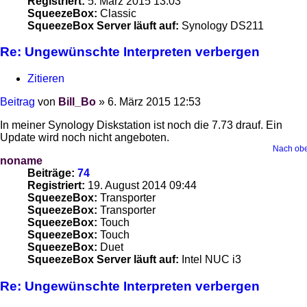
Registriert:
5. März 2015 13:03
SqueezeBox:
Classic
SqueezeBox Server läuft auf:
Synology DS211
Re: Ungewünschte Interpreten verbergen
Zitieren
Beitrag
von
Bill_Bo
»
6. März 2015 12:53
In meiner Synology Diskstation ist noch die 7.73 drauf. Ein
Update wird noch nicht angeboten.
Nach ob
noname
Beiträge:
74
Registriert:
19. August 2014 09:44
SqueezeBox:
Transporter
SqueezeBox:
Transporter
SqueezeBox:
Touch
SqueezeBox:
Touch
SqueezeBox:
Duet
SqueezeBox Server läuft auf:
Intel NUC i3
Re: Ungewünschte Interpreten verbergen