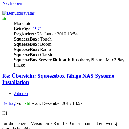
Nach oben
std
Moderator
Beiträge:
1971
Registriert:
23. Januar 2010 13:54
SqueezeBox:
Touch
SqueezeBox:
Boom
SqueezeBox:
Radio
SqueezeBox:
Classic
SqueezeBox Server läuft auf:
RaspberryPi 3 mit Max2Play
Image
Re: Übersicht: Squeezebox fähige NAS Systeme +
Installation
Zitieren
Beitrag
von
std
»
23. Dezember 2015 18:57
Hi
für die neueren Versionen 7.8 und 7.9 muss man halt ein wenig
Google bemühen