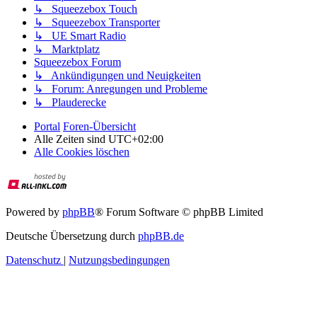
↳ Squeezebox Touch
↳ Squeezebox Transporter
↳ UE Smart Radio
↳ Marktplatz
Squeezebox Forum
↳ Ankündigungen und Neuigkeiten
↳ Forum: Anregungen und Probleme
↳ Plauderecke
Portal
Foren-Übersicht
Alle Zeiten sind
UTC+02:00
Alle Cookies löschen
Powered by
phpBB
® Forum Software © phpBB Limited
Deutsche Übersetzung durch
phpBB.de
Datenschutz
|
Nutzungsbedingungen