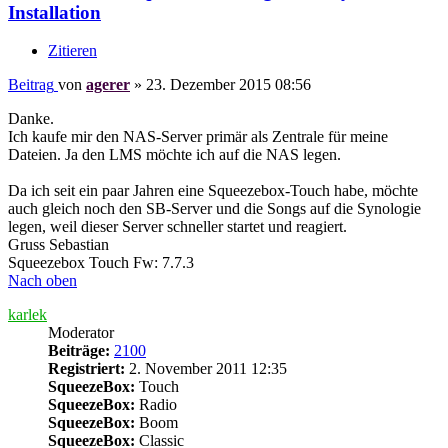
Installation
Zitieren
Beitrag
von
agerer
»
23. Dezember 2015 08:56
Danke.
Ich kaufe mir den NAS-Server primär als Zentrale für meine
Dateien. Ja den LMS möchte ich auf die NAS legen.
Da ich seit ein paar Jahren eine Squeezebox-Touch habe, möchte
auch gleich noch den SB-Server und die Songs auf die Synologie
legen, weil dieser Server schneller startet und reagiert.
Gruss Sebastian
Squeezebox Touch Fw: 7.7.3
Nach oben
karlek
Moderator
Beiträge:
2100
Registriert:
2. November 2011 12:35
SqueezeBox:
Touch
SqueezeBox:
Radio
SqueezeBox:
Boom
SqueezeBox:
Classic