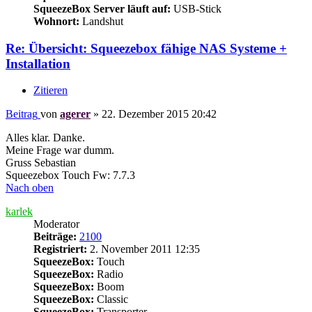
SqueezeBox Server läuft auf:
USB-Stick
Wohnort:
Landshut
Re: Übersicht: Squeezebox fähige NAS Systeme +
Installation
Zitieren
Beitrag
von
agerer
»
22. Dezember 2015 20:42
Alles klar. Danke.
Meine Frage war dumm.
Gruss Sebastian
Squeezebox Touch Fw: 7.7.3
Nach oben
karlek
Moderator
Beiträge:
2100
Registriert:
2. November 2011 12:35
SqueezeBox:
Touch
SqueezeBox:
Radio
SqueezeBox:
Boom
SqueezeBox:
Classic
SqueezeBox:
Transporter