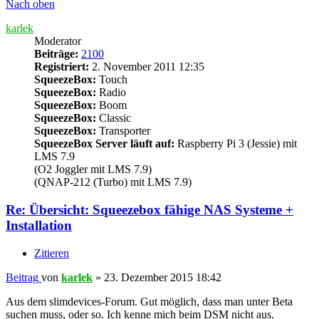
Nach oben
karlek
Moderator
Beiträge:
2100
Registriert:
2. November 2011 12:35
SqueezeBox:
Touch
SqueezeBox:
Radio
SqueezeBox:
Boom
SqueezeBox:
Classic
SqueezeBox:
Transporter
SqueezeBox Server läuft auf:
Raspberry Pi 3 (Jessie) mit
LMS 7.9
(O2 Joggler mit LMS 7.9)
(QNAP-212 (Turbo) mit LMS 7.9)
Re: Übersicht: Squeezebox fähige NAS Systeme +
Installation
Zitieren
Beitrag
von
karlek
»
23. Dezember 2015 18:42
Aus dem slimdevices-Forum. Gut möglich, dass man unter Beta
suchen muss, oder so. Ich kenne mich beim DSM nicht aus.