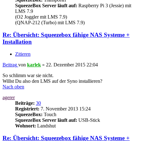
SqueezeBox Server läuft auf:
Raspberry Pi 3 (Jessie) mit
LMS 7.9
(O2 Joggler mit LMS 7.9)
(QNAP-212 (Turbo) mit LMS 7.9)
Re: Übersicht: Squeezebox fähige NAS Systeme +
Installation
Zitieren
Beitrag
von
karlek
»
22. Dezember 2015 22:04
So schlimm war sie nicht.
Willst Du also den LMS auf der Syno installieren?
Nach oben
agerer
Beiträge:
30
Registriert:
7. November 2013 15:24
SqueezeBox:
Touch
SqueezeBox Server läuft auf:
USB-Stick
Wohnort:
Landshut
Re: Übersicht: Squeezebox fähige NAS Systeme +