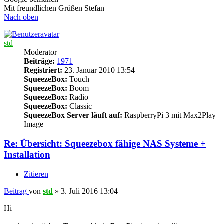
Mit freundlichen Grüßen Stefan
Nach oben
std
Moderator
Beiträge:
1971
Registriert:
23. Januar 2010 13:54
SqueezeBox:
Touch
SqueezeBox:
Boom
SqueezeBox:
Radio
SqueezeBox:
Classic
SqueezeBox Server läuft auf:
RaspberryPi 3 mit Max2Play
Image
Re: Übersicht: Squeezebox fähige NAS Systeme +
Installation
Zitieren
Beitrag
von
std
»
3. Juli 2016 13:04
Hi