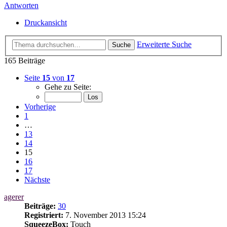
Antworten
Druckansicht
Erweiterte Suche
Suche
165 Beiträge
Seite
15
von
17
Gehe zu Seite:
Vorherige
1
…
13
14
15
16
17
Nächste
agerer
Beiträge:
30
Registriert:
7. November 2013 15:24
SqueezeBox:
Touch