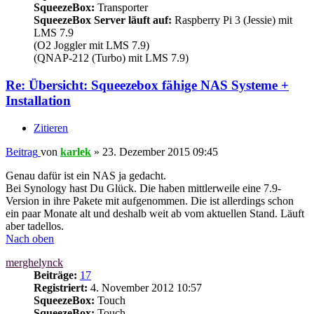
SqueezeBox:
Transporter
SqueezeBox Server läuft auf:
Raspberry Pi 3 (Jessie) mit
LMS 7.9
(O2 Joggler mit LMS 7.9)
(QNAP-212 (Turbo) mit LMS 7.9)
Re: Übersicht: Squeezebox fähige NAS Systeme +
Installation
Zitieren
Beitrag
von
karlek
»
23. Dezember 2015 09:45
Genau dafür ist ein NAS ja gedacht.
Bei Synology hast Du Glück. Die haben mittlerweile eine 7.9-
Version in ihre Pakete mit aufgenommen. Die ist allerdings schon
ein paar Monate alt und deshalb weit ab vom aktuellen Stand. Läuft
aber tadellos.
Nach oben
merghelynck
Beiträge:
17
Registriert:
4. November 2012 10:57
SqueezeBox:
Touch
SqueezeBox:
Touch