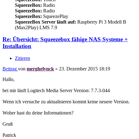
SqueezeBox:
Radio
SqueezeBox:
Radio
SqueezeBox:
SqueezePlay
SqueezeBox Server läuft auf:
Raspberry Pi 3 Modell B
(Max2Play) LMS 7.9
Re: Übersicht: Squeezebox fähige NAS Systeme +
Installation
Zitieren
Beitrag
von
merghelynck
»
23. Dezember 2015 18:19
Hallo,
bei mir läuft Logitech Media Server Version: 7.7.3-044
Wenn ich versuche zu aktualisieren kommt keine neuere Version.
Woher hast du deine Informationen?
Gruß
Patrick