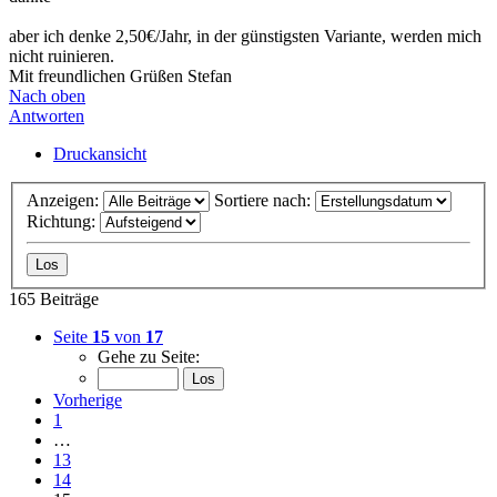
aber ich denke 2,50€/Jahr, in der günstigsten Variante, werden mich
nicht ruinieren.
Mit freundlichen Grüßen Stefan
Nach oben
Antworten
Druckansicht
Anzeigen:
Sortiere nach:
Richtung:
165 Beiträge
Seite
15
von
17
Gehe zu Seite:
Vorherige
1
…
13
14