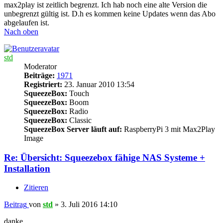
max2play ist zeitlich begrenzt. Ich hab noch eine alte Version die
unbegrenzt gültig ist. D.h es kommen keine Updates wenn das Abo
abgelaufen ist.
Nach oben
std
Moderator
Beiträge:
1971
Registriert:
23. Januar 2010 13:54
SqueezeBox:
Touch
SqueezeBox:
Boom
SqueezeBox:
Radio
SqueezeBox:
Classic
SqueezeBox Server läuft auf:
RaspberryPi 3 mit Max2Play
Image
Re: Übersicht: Squeezebox fähige NAS Systeme +
Installation
Zitieren
Beitrag
von
std
»
3. Juli 2016 14:10
danke