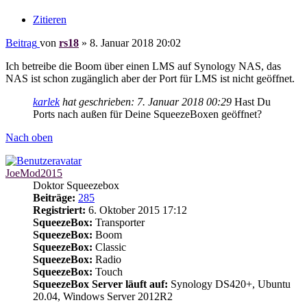
Zitieren
Beitrag
von
rs18
»
8. Januar 2018 20:02
Ich betreibe die Boom über einen LMS auf Synology NAS, das
NAS ist schon zugänglich aber der Port für LMS ist nicht geöffnet.
karlek
hat geschrieben:
7. Januar 2018 00:29
Hast Du
Ports nach außen für Deine SqueezeBoxen geöffnet?
Nach oben
JoeMod2015
Doktor Squeezebox
Beiträge:
285
Registriert:
6. Oktober 2015 17:12
SqueezeBox:
Transporter
SqueezeBox:
Boom
SqueezeBox:
Classic
SqueezeBox:
Radio
SqueezeBox:
Touch
SqueezeBox Server läuft auf:
Synology DS420+, Ubuntu
20.04, Windows Server 2012R2