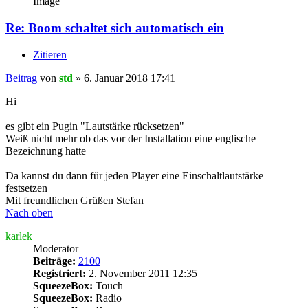
Image
Re: Boom schaltet sich automatisch ein
Zitieren
Beitrag
von
std
»
6. Januar 2018 17:41
Hi
es gibt ein Pugin "Lautstärke rücksetzen"
Weiß nicht mehr ob das vor der Installation eine englische
Bezeichnung hatte
Da kannst du dann für jeden Player eine Einschaltlautstärke
festsetzen
Mit freundlichen Grüßen Stefan
Nach oben
karlek
Moderator
Beiträge:
2100
Registriert:
2. November 2011 12:35
SqueezeBox:
Touch
SqueezeBox:
Radio