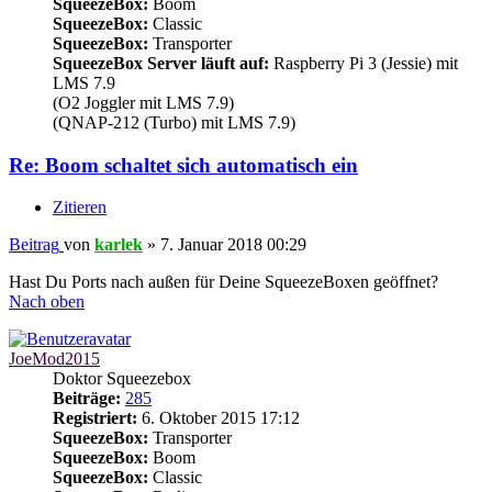
SqueezeBox:
Boom
SqueezeBox:
Classic
SqueezeBox:
Transporter
SqueezeBox Server läuft auf:
Raspberry Pi 3 (Jessie) mit
LMS 7.9
(O2 Joggler mit LMS 7.9)
(QNAP-212 (Turbo) mit LMS 7.9)
Re: Boom schaltet sich automatisch ein
Zitieren
Beitrag
von
karlek
»
7. Januar 2018 00:29
Hast Du Ports nach außen für Deine SqueezeBoxen geöffnet?
Nach oben
JoeMod2015
Doktor Squeezebox
Beiträge:
285
Registriert:
6. Oktober 2015 17:12
SqueezeBox:
Transporter
SqueezeBox:
Boom
SqueezeBox:
Classic