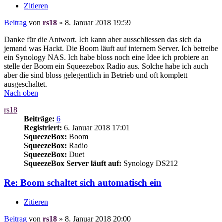
Zitieren
Beitrag
von
rs18
»
8. Januar 2018 19:59
Danke für die Antwort. Ich kann aber ausschliessen das sich da
jemand was Hackt. Die Boom läuft auf internem Server. Ich betreibe
ein Synology NAS. Ich habe bloss noch eine Idee ich probiere an
stelle der Boom ein Squeezebox Radio aus. Solche habe ich auch
aber die sind bloss gelegentlich in Betrieb und oft komplett
ausgeschaltet.
Nach oben
rs18
Beiträge:
6
Registriert:
6. Januar 2018 17:01
SqueezeBox:
Boom
SqueezeBox:
Radio
SqueezeBox:
Duet
SqueezeBox Server läuft auf:
Synology DS212
Re: Boom schaltet sich automatisch ein
Zitieren
Beitrag
von
rs18
»
8. Januar 2018 20:00