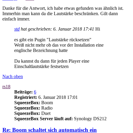
Danke für die Antwort, ich habe etwas gefunden was ähnlich ist.
Immerhin man kann da die Lautstärke beschränken. Gilt dann
einfach immer.
std
hat geschrieben:
6. Januar 2018 17:41
Hi
es gibt ein Pugin "Lautstärke rücksetzen"
Weiß nicht mehr ob das vor der Installation eine
englische Bezeichnung hatte
Da kannst du dann für jeden Player eine
Einschaltlautstärke festsetzen
Nach oben
rs18
Beiträge:
6
Registriert:
6. Januar 2018 17:01
SqueezeBox:
Boom
SqueezeBox:
Radio
SqueezeBox:
Duet
SqueezeBox Server läuft auf:
Synology DS212
Re: Boom schaltet sich automatisch ein