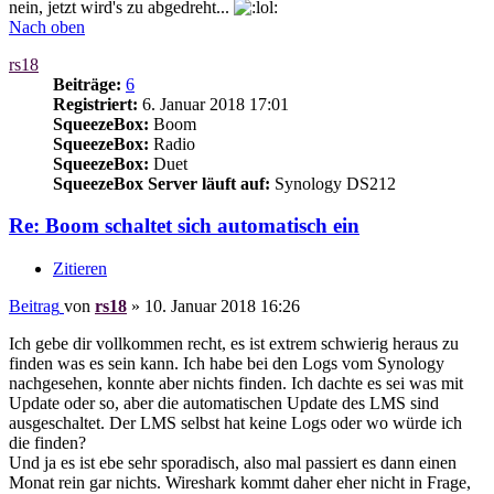
nein, jetzt wird's zu abgedreht...
Nach oben
rs18
Beiträge:
6
Registriert:
6. Januar 2018 17:01
SqueezeBox:
Boom
SqueezeBox:
Radio
SqueezeBox:
Duet
SqueezeBox Server läuft auf:
Synology DS212
Re: Boom schaltet sich automatisch ein
Zitieren
Beitrag
von
rs18
»
10. Januar 2018 16:26
Ich gebe dir vollkommen recht, es ist extrem schwierig heraus zu
finden was es sein kann. Ich habe bei den Logs vom Synology
nachgesehen, konnte aber nichts finden. Ich dachte es sei was mit
Update oder so, aber die automatischen Update des LMS sind
ausgeschaltet. Der LMS selbst hat keine Logs oder wo würde ich
die finden?
Und ja es ist ebe sehr sporadisch, also mal passiert es dann einen
Monat rein gar nichts. Wireshark kommt daher eher nicht in Frage,