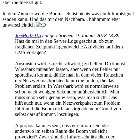
aber die Idee ist gut.
In dem Zimmer wo die Boom steht ist nichts was ein Infrarotsignal
senden kann. Und das mit dem Nachbarn... hhhhmmm eher
unwarscheinlich
JoeMod2015
hat geschrieben:
9. Januar 2018 18:39
Hast du mal in den Server-Logs geschaut, ob zum
fraglichen Zeitpunkt irgendwelche Aktivitäten auf dem
LMS vorlagen?
Ansonsten wird es recht schwierig zu helfen. Du kannst
Wireshark mitlaufen lassen, aber wenn der Fehler nur
sporadisch kommt, dürfte man in dem vielen Rauschen
der Netzwerknachrichten kaum die finden, die das
Problem erklärt. In Wireshark wird es normalerweise
schon nach wenigen Sekunden unübersichtlich. Man
muss schon sehr genau wissen, was man sucht. Das
hilft auch nur, wenn ein Netzwerkpaket zum Problem
führt und die Boom nicht aus irgendeinem Grund von
selbst darauf kommt, loszulegen.
A propos: kann es sein, dass ein Infrarot-Sender
anderswo im selben Raum die Boom vielleicht
provoziert? Zwar sind die Infrarotschnittstellen der