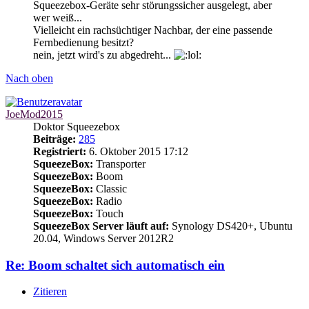
Squeezebox-Geräte sehr störungssicher ausgelegt, aber
wer weiß...
Vielleicht ein rachsüchtiger Nachbar, der eine passende
Fernbedienung besitzt?
nein, jetzt wird's zu abgedreht...
Nach oben
JoeMod2015
Doktor Squeezebox
Beiträge:
285
Registriert:
6. Oktober 2015 17:12
SqueezeBox:
Transporter
SqueezeBox:
Boom
SqueezeBox:
Classic
SqueezeBox:
Radio
SqueezeBox:
Touch
SqueezeBox Server läuft auf:
Synology DS420+, Ubuntu
20.04, Windows Server 2012R2
Re: Boom schaltet sich automatisch ein
Zitieren