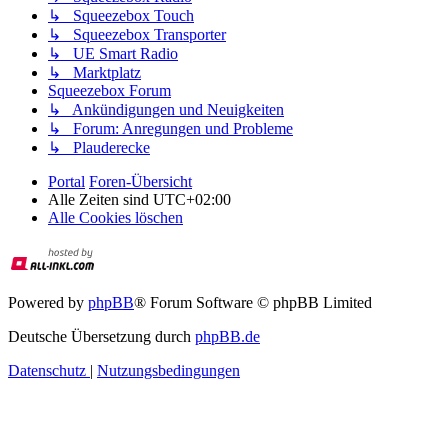
↳ Squeezebox Touch
↳ Squeezebox Transporter
↳ UE Smart Radio
↳ Marktplatz
Squeezebox Forum
↳ Ankündigungen und Neuigkeiten
↳ Forum: Anregungen und Probleme
↳ Plauderecke
Portal
Foren-Übersicht
Alle Zeiten sind
UTC+02:00
Alle Cookies löschen
Powered by
phpBB
® Forum Software © phpBB Limited
Deutsche Übersetzung durch
phpBB.de
Datenschutz
|
Nutzungsbedingungen