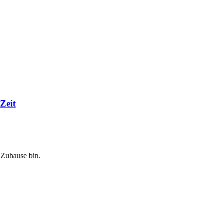
Zeit
 Zuhause bin.