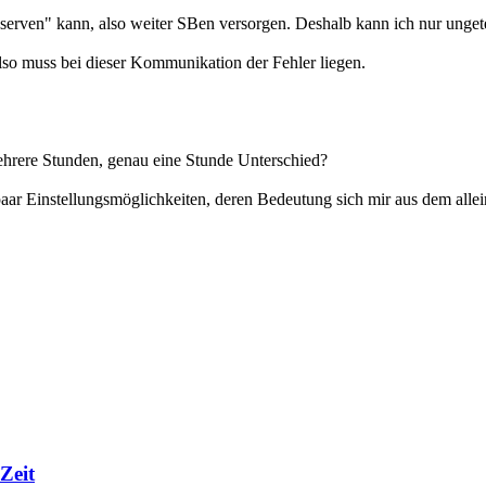
h "serven" kann, also weiter SBen versorgen. Deshalb kann ich nur unge
also muss bei dieser Kommunikation der Fehler liegen.
ehrere Stunden, genau eine Stunde Unterschied?
 paar Einstellungsmöglichkeiten, deren Bedeutung sich mir aus dem all
Zeit