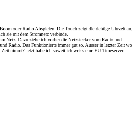
 Boom oder Radio Abspielen. Die Touch zeigt die richtige Uhrzeit an,
ich sie mit dem Stromnetz verbinde.
vom Netz. Dazu ziehe ich vorher die Netzstecker vom Radio und
d Radio. Das Funktionierte immer gut so. Ausser in letzter Zeit wo
e Zeit nimmt? Jetzt habe ich soweit ich weiss eine EU Timeserver.