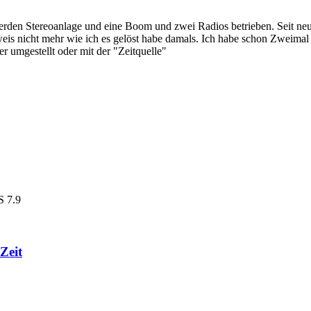
 werden Stereoanlage und eine Boom und zwei Radios betrieben. Seit n
 weis nicht mehr wie ich es gelöst habe damals. Ich habe schon Zweimal
r umgestellt oder mit der "Zeitquelle"
S 7.9
Zeit