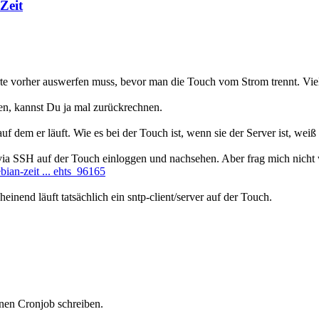
Zeit
te vorher auswerfen muss, bevor man die Touch vom Strom trennt. Viel
n, kannst Du ja mal zurückrechnen.
uf dem er läuft. Wie es bei der Touch ist, wenn sie der Server ist, weiß
l via SSH auf der Touch einloggen und nachsehen. Aber frag mich nich
ebian-zeit ... ehts_96165
nend läuft tatsächlich ein sntp-client/server auf der Touch.
inen Cronjob schreiben.