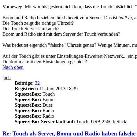
Vorneweg; Mir war bis gestern nicht klar, dass die Touch tatsächlic
Boom und Radio beziehen ihre Uhrzeit vom Server. Das ist
built in
, 
Die Touch zeigt die richtige Uhrzeit?
Der Touch Server läuft auch?
Boom und Radio sind mit dem Server der Touch verbunden?
Was bedeutet eigentich "falsche" Uhrzeit genau? Wenige Minuten, m
Auf der Touch gibt es unter Einstellungen-Erweitert-Netzwerk... ein
Du dort mal mit den Einstellungen gespielt?
Nach oben
joch
Beiträge:
32
Registriert:
11. Juni 2013 18:39
SqueezeBox:
Touch
SqueezeBox:
Boom
SqueezeBox:
Duet
SqueezeBox:
Radio
SqueezeBox:
Radio
SqueezeBox Server läuft auf:
Touch, USB 256Gb Stick
Re: Touch als Server, Boom und Radio haben falsche 