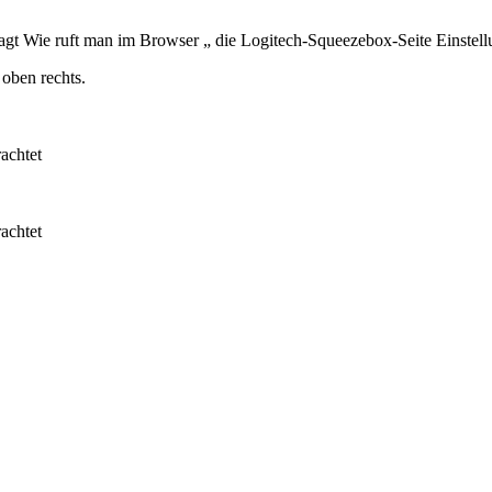
gt Wie ruft man im Browser „ die Logitech-Squeezebox-Seite Einstel
 oben rechts.
achtet
achtet