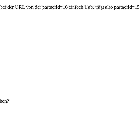
bei der URL von der partnerId=16 einfach 1 ab, trägt also partnerId=15
chen?