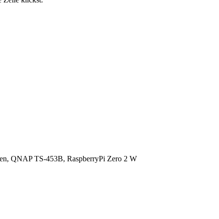
en, QNAP TS-453B, RaspberryPi Zero 2 W