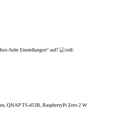
box-Seite Einstellungen“ auf?
en, QNAP TS-453B, RaspberryPi Zero 2 W