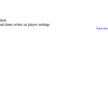
ässt.
und dann writer zu player settings
Nach obe