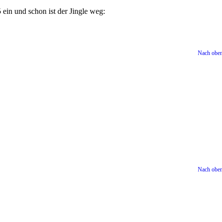
 ein und schon ist der Jingle weg:
Nach obe
Nach obe