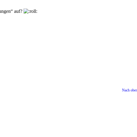
lungen“ auf?
Nach obe