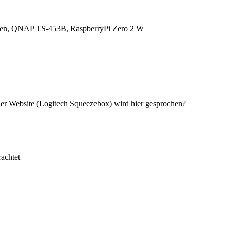
en, QNAP TS-453B, RaspberryPi Zero 2 W
er Website (Logitech Squeezebox) wird hier gesprochen?
achtet