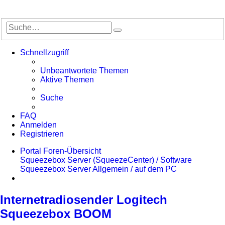
Suche
Erweiterte
Suche
Schnellzugriff
Unbeantwortete Themen
Aktive Themen
Suche
FAQ
Anmelden
Registrieren
Portal
Foren-Übersicht
Squeezebox Server (SqueezeCenter) / Software
Squeezebox Server Allgemein / auf dem PC
Suche
Internetradiosender Logitech
Squeezebox BOOM