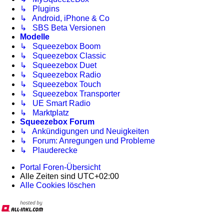
↳ Plugins
↳ Android, iPhone & Co
↳ SBS Beta Versionen
Modelle
↳ Squeezebox Boom
↳ Squeezebox Classic
↳ Squeezebox Duet
↳ Squeezebox Radio
↳ Squeezebox Touch
↳ Squeezebox Transporter
↳ UE Smart Radio
↳ Marktplatz
Squeezebox Forum
↳ Ankündigungen und Neuigkeiten
↳ Forum: Anregungen und Probleme
↳ Plauderecke
Portal
Foren-Übersicht
Alle Zeiten sind
UTC+02:00
Alle Cookies löschen