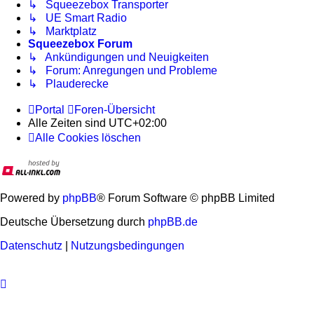
↳ Squeezebox Transporter
↳ UE Smart Radio
↳ Marktplatz
Squeezebox Forum
↳ Ankündigungen und Neuigkeiten
↳ Forum: Anregungen und Probleme
↳ Plauderecke
Portal
Foren-Übersicht
Alle Zeiten sind
UTC+02:00
Alle Cookies löschen
Powered by
phpBB
® Forum Software © phpBB Limited
Deutsche Übersetzung durch
phpBB.de
Datenschutz
|
Nutzungsbedingungen