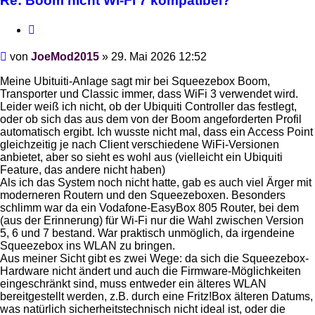
Re: Boom nicht Wi-Fi 7 kompatibel?
Zitieren
Beitrag
von
JoeMod2015
»
29. Mai 2026 12:52
Meine Ubituiti-Anlage sagt mir bei Squeezebox Boom,
Transporter und Classic immer, dass WiFi 3 verwendet wird.
Leider weiß ich nicht, ob der Ubiquiti Controller das festlegt,
oder ob sich das aus dem von der Boom angeforderten Profil
automatisch ergibt. Ich wusste nicht mal, dass ein Access Point
gleichzeitig je nach Client verschiedene WiFi-Versionen
anbietet, aber so sieht es wohl aus (vielleicht ein Ubiquiti
Feature, das andere nicht haben)
Als ich das System noch nicht hatte, gab es auch viel Ärger mit
moderneren Routern und den Squeezeboxen. Besonders
schlimm war da ein Vodafone-EasyBox 805 Router, bei dem
(aus der Erinnerung) für Wi-Fi nur die Wahl zwischen Version
5, 6 und 7 bestand. War praktisch unmöglich, da irgendeine
Squeezebox ins WLAN zu bringen.
Aus meiner Sicht gibt es zwei Wege: da sich die Squeezebox-
Hardware nicht ändert und auch die Firmware-Möglichkeiten
eingeschränkt sind, muss entweder ein älteres WLAN
bereitgestellt werden, z.B. durch eine Fritz!Box älteren Datums,
was natürlich sicherheitstechnisch nicht ideal ist, oder die