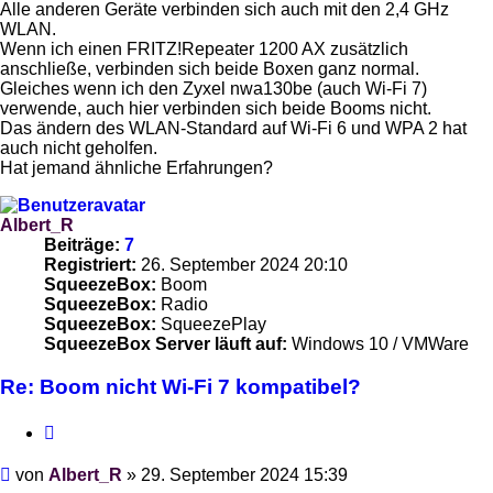
Alle anderen Geräte verbinden sich auch mit den 2,4 GHz
WLAN.
Wenn ich einen FRITZ!Repeater 1200 AX zusätzlich
anschließe, verbinden sich beide Boxen ganz normal.
Gleiches wenn ich den Zyxel nwa130be (auch Wi-Fi 7)
verwende, auch hier verbinden sich beide Booms nicht.
Das ändern des WLAN-Standard auf Wi-Fi 6 und WPA 2 hat
auch nicht geholfen.
Hat jemand ähnliche Erfahrungen?
Albert_R
Beiträge:
7
Registriert:
26. September 2024 20:10
SqueezeBox:
Boom
SqueezeBox:
Radio
SqueezeBox:
SqueezePlay
SqueezeBox Server läuft auf:
Windows 10 / VMWare
Re: Boom nicht Wi-Fi 7 kompatibel?
Zitieren
Beitrag
von
Albert_R
»
29. September 2024 15:39