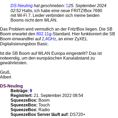
DS-Neuling
hat geschrieben:
25. September 2024
02:52
Hallo, ich habe eine neue FRITZ!Box 7690
mit Wi-Fi 7. Leider verbinden sich meine beiden
Booms nicht dem WLAN.
Das Problem wird vermutlich an der Fritz!Box liegen. Die SB
Boom erwartet den
802.11g
-Standard. Hier funktioniert die SB
Boom einwandfrei auf
2,4GHz
, an einer ZyXEL
Digitalisierungsbox Basic.
Ist die SB Boom auf WLAN Europa eingestellt? Das ist
notwendig, um den europäischen Kanalabstand zu
gewährleisten.
Gruß,
Albert
DS-Neuling
Beiträge:
9
Registriert:
21. September 2022 08:54
SqueezeBox:
Boom
SqueezeBox:
Touch
SqueezeBox:
Radio
SqueezeBox Server läuft auf:
DS720+