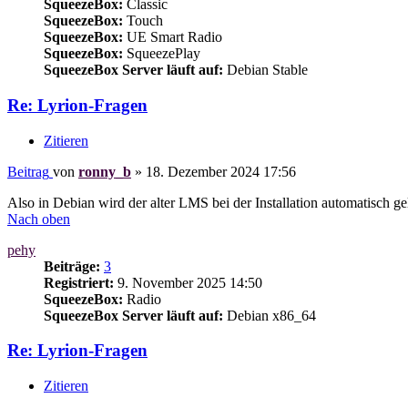
SqueezeBox:
Classic
SqueezeBox:
Touch
SqueezeBox:
UE Smart Radio
SqueezeBox:
SqueezePlay
SqueezeBox Server läuft auf:
Debian Stable
Re: Lyrion-Fragen
Zitieren
Beitrag
von
ronny_b
»
18. Dezember 2024 17:56
Also in Debian wird der alter LMS bei der Installation automatisch ge
Nach oben
pehy
Beiträge:
3
Registriert:
9. November 2025 14:50
SqueezeBox:
Radio
SqueezeBox Server läuft auf:
Debian x86_64
Re: Lyrion-Fragen
Zitieren