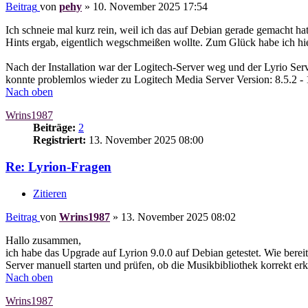
Beitrag
von
pehy
»
10. November 2025 17:54
Ich schneie mal kurz rein, weil ich das auf Debian gerade gemacht ha
Hints ergab, eigentlich wegschmeißen wollte. Zum Glück habe ich hie
Nach der Installation war der Logitech-Server weg und der Lyrio Serve
konnte problemlos wieder zu Logitech Media Server Version: 8.5.2 - 
Nach oben
Wrins1987
Beiträge:
2
Registriert:
13. November 2025 08:00
Re: Lyrion-Fragen
Zitieren
Beitrag
von
Wrins1987
»
13. November 2025 08:02
Hallo zusammen,
ich habe das Upgrade auf Lyrion 9.0.0 auf Debian getestet. Wie bereit
Server manuell starten und prüfen, ob die Musikbibliothek korrekt er
Nach oben
Wrins1987