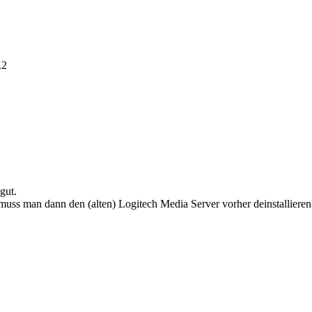
.2
gut.
 muss man dann den (alten) Logitech Media Server vorher deinstallieren