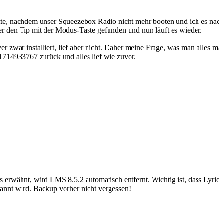
tte, nachdem unser Squeezebox Radio nicht mehr booten und ich es nach
r den Tip mit der Modus-Taste gefunden und nun läuft es wieder.
r zwar installiert, lief aber nicht. Daher meine Frage, was man alles m
1714933767 zurück und alles lief wie zuvor.
s erwähnt, wird LMS 8.5.2 automatisch entfernt. Wichtig ist, dass Lyrio
kannt wird. Backup vorher nicht vergessen!