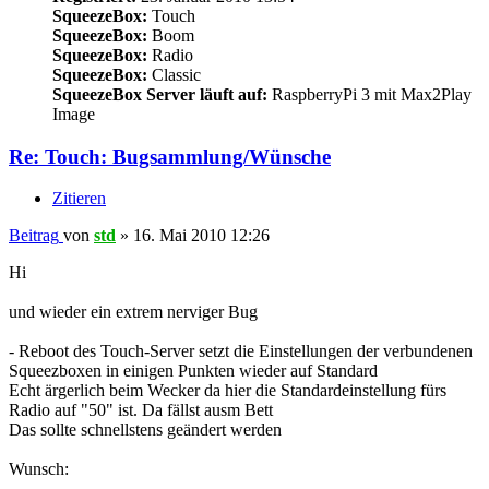
SqueezeBox:
Touch
SqueezeBox:
Boom
SqueezeBox:
Radio
SqueezeBox:
Classic
SqueezeBox Server läuft auf:
RaspberryPi 3 mit Max2Play
Image
Re: Touch: Bugsammlung/Wünsche
Zitieren
Beitrag
von
std
»
16. Mai 2010 12:26
Hi
und wieder ein extrem nerviger Bug
- Reboot des Touch-Server setzt die Einstellungen der verbundenen
Squeezboxen in einigen Punkten wieder auf Standard
Echt ärgerlich beim Wecker da hier die Standardeinstellung fürs
Radio auf "50" ist. Da fällst ausm Bett
Das sollte schnellstens geändert werden
Wunsch: