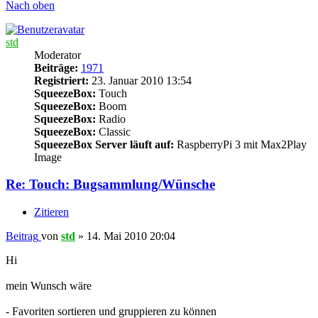
Nach oben
std
Moderator
Beiträge:
1971
Registriert:
23. Januar 2010 13:54
SqueezeBox:
Touch
SqueezeBox:
Boom
SqueezeBox:
Radio
SqueezeBox:
Classic
SqueezeBox Server läuft auf:
RaspberryPi 3 mit Max2Play
Image
Re: Touch: Bugsammlung/Wünsche
Zitieren
Beitrag
von
std
»
14. Mai 2010 20:04
Hi
mein Wunsch wäre
- Favoriten sortieren und gruppieren zu können