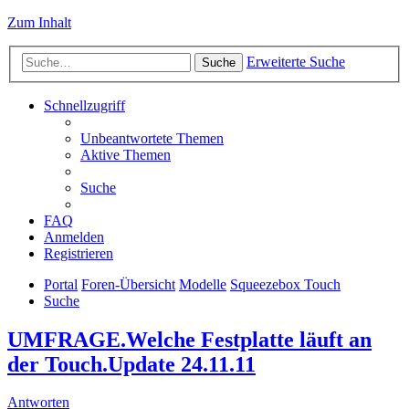
Zum Inhalt
Erweiterte Suche
Suche
Schnellzugriff
Unbeantwortete Themen
Aktive Themen
Suche
FAQ
Anmelden
Registrieren
Portal
Foren-Übersicht
Modelle
Squeezebox Touch
Suche
UMFRAGE.Welche Festplatte läuft an
der Touch.Update 24.11.11
Antworten