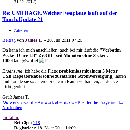
31.12.2012)
Re: UMFRAGE.Welcher Festplatte lauft auf der
Touch.Update 21
Zitieren
Beitrag
von
James T.
»
20. Juli 2011 07:26
Da kann ich mich anschließen: auch bei mir läuft die
"Verbatim
Pocket Drive 1,8" 250GB" seit Monaten ohne Zicken
.
1000Dank@wuffel
Ergänzung
: ich habe die Platte
problemlos mit einem 5 Meter
USB-Repeaterkabel (ohne zusätzliche Stromversorgung)
laufen
und konnte sie so an eine Stelle im Raum verbannen, an der sie
nicht geniert...
Gruß James T.
Du
weißt zwar die Antwort, aber
ich
weiß leider die Frage nicht...
Nach oben
prof.dr.m
Beiträge:
218
Registriert:
18. März 2011 14:09