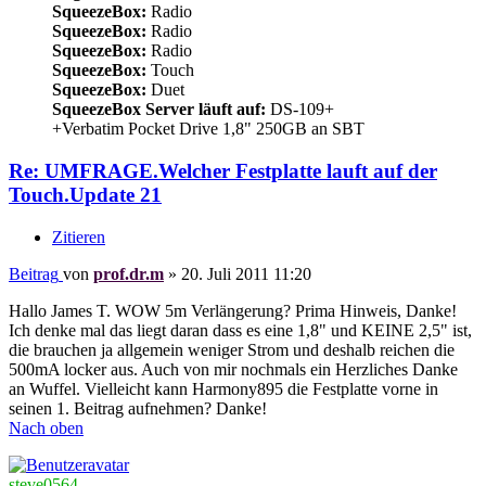
SqueezeBox:
Radio
SqueezeBox:
Radio
SqueezeBox:
Radio
SqueezeBox:
Touch
SqueezeBox:
Duet
SqueezeBox Server läuft auf:
DS-109+
+Verbatim Pocket Drive 1,8" 250GB an SBT
Re: UMFRAGE.Welcher Festplatte lauft auf der
Touch.Update 21
Zitieren
Beitrag
von
prof.dr.m
»
20. Juli 2011 11:20
Hallo James T. WOW 5m Verlängerung? Prima Hinweis, Danke!
Ich denke mal das liegt daran dass es eine 1,8" und KEINE 2,5" ist,
die brauchen ja allgemein weniger Strom und deshalb reichen die
500mA locker aus. Auch von mir nochmals ein Herzliches Danke
an Wuffel. Vielleicht kann Harmony895 die Festplatte vorne in
seinen 1. Beitrag aufnehmen? Danke!
Nach oben
steve0564