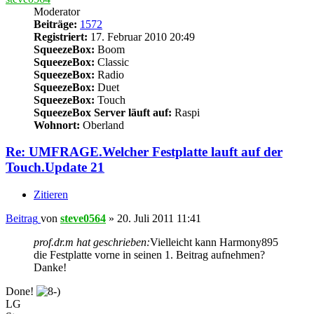
Moderator
Beiträge:
1572
Registriert:
17. Februar 2010 20:49
SqueezeBox:
Boom
SqueezeBox:
Classic
SqueezeBox:
Radio
SqueezeBox:
Duet
SqueezeBox:
Touch
SqueezeBox Server läuft auf:
Raspi
Wohnort:
Oberland
Re: UMFRAGE.Welcher Festplatte lauft auf der
Touch.Update 21
Zitieren
Beitrag
von
steve0564
»
20. Juli 2011 11:41
prof.dr.m hat geschrieben:
Vielleicht kann Harmony895
die Festplatte vorne in seinen 1. Beitrag aufnehmen?
Danke!
Done!
LG