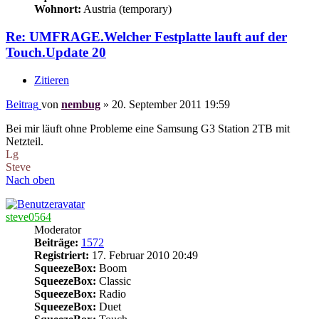
Wohnort:
Austria (temporary)
Re: UMFRAGE.Welcher Festplatte lauft auf der
Touch.Update 20
Zitieren
Beitrag
von
nembug
»
20. September 2011 19:59
Bei mir läuft ohne Probleme eine Samsung G3 Station 2TB mit
Netzteil.
Lg
Steve
Nach oben
steve0564
Moderator
Beiträge:
1572
Registriert:
17. Februar 2010 20:49
SqueezeBox:
Boom
SqueezeBox:
Classic
SqueezeBox:
Radio
SqueezeBox:
Duet