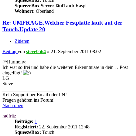
SqueezeBox:
Touch
SqueezeBox Server läuft auf:
Raspi
Wohnort:
Oberland
Re: UMFRAGE.Welcher Festplatte lauft auf der
Touch.Update 20
Zitieren
Beitrag
von
steve0564
»
21. September 2011 08:02
@Harmony:
Ich war so frei und habe die weiteren Erkenntnisse in dein 1. Post
eingefügt!
LG
Steve
_____________________
Kein Support per Email oder PN!
Fragen gehören ins Forum!
Nach oben
radfritz
Beiträge:
1
Registriert:
22. September 2011 12:48
SqueezeBox:
Touch