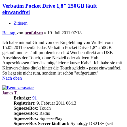
Verbatim Pocket Drive 1,8" 250GB läuft
einwandfrei
Zitieren
Beitrag
von
prof.dr.m
»
19. Juli 2011 07:18
Ich habe mir auf Grund von der Empfehlung von Wuffel vom
15.05.2011 ebenfalls das Verbatim Pocket Drive 1,8" 250GB
gekauft und es läuft problemlos seit 4 Wochen direkt am USB
Anschluss der Touch, ohne Netzteil oder aktiven Hub.
Angeschlossen über das mitgelieferte kurze Kabel. Ich habe sie mit
Klettverschluss direkt hinter die Touch geklebt - passt einwandfrei.
So liegt sie nicht rum, sondern ist schön "aufgeräumt".
Nach oben
James T.
Beiträge:
91
Registriert:
9. Februar 2011 06:13
SqueezeBox:
Touch
SqueezeBox:
Radio
SqueezeBox:
SqueezePlay
SqueezeBox Server läuft auf:
Synology DS213+ (seit