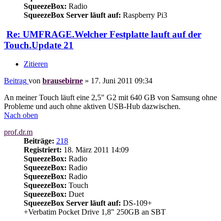
SqueezeBox:
Radio
SqueezeBox Server läuft auf:
Raspberry Pi3
Re: UMFRAGE.Welcher Festplatte lauft auf der
Touch.Update 21
Zitieren
Beitrag
von
brausebirne
»
17. Juni 2011 09:34
An meiner Touch läuft eine 2,5" G2 mit 640 GB von Samsung ohne
Probleme und auch ohne aktiven USB-Hub dazwischen.
Nach oben
prof.dr.m
Beiträge:
218
Registriert:
18. März 2011 14:09
SqueezeBox:
Radio
SqueezeBox:
Radio
SqueezeBox:
Radio
SqueezeBox:
Touch
SqueezeBox:
Duet
SqueezeBox Server läuft auf:
DS-109+
+Verbatim Pocket Drive 1,8" 250GB an SBT