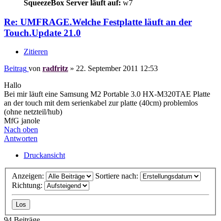
SqueezeBox Server läuft auf:
w7
Re: UMFRAGE.Welche Festplatte läuft an der
Touch.Update 21.0
Zitieren
Beitrag
von
radfritz
»
22. September 2011 12:53
Hallo
Bei mir läuft eine Samsung M2 Portable 3.0 HX-M320TAE Platte
an der touch mit dem serienkabel zur platte (40cm) problemlos
(ohne netzteil/hub)
MfG janole
Nach oben
Antworten
Druckansicht
Anzeigen:
Sortiere nach:
Richtung:
94 Beiträge