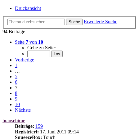
Druckansicht
Erweiterte Suche
Suche
94 Beiträge
Seite
7
von
10
Gehe zu Seite:
Vorherige
1
…
5
6
7
8
9
10
Nächste
brausebirne
Beiträge:
159
Registriert:
17. Juni 2011 09:14
SqueezeBox:
Touch