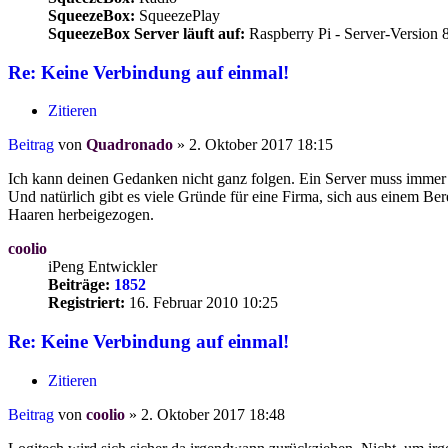
SqueezeBox:
SqueezePlay
SqueezeBox Server läuft auf:
Raspberry Pi - Server-Version 8
Re: Keine Verbindung auf einmal!
Zitieren
Beitrag
von
Quadronado
»
2. Oktober 2017 18:15
Ich kann deinen Gedanken nicht ganz folgen. Ein Server muss immer g
Und natürlich gibt es viele Gründe für eine Firma, sich aus einem Be
Haaren herbeigezogen.
coolio
iPeng Entwickler
Beiträge:
1852
Registriert:
16. Februar 2010 10:25
Re: Keine Verbindung auf einmal!
Zitieren
Beitrag
von
coolio
»
2. Oktober 2017 18:48