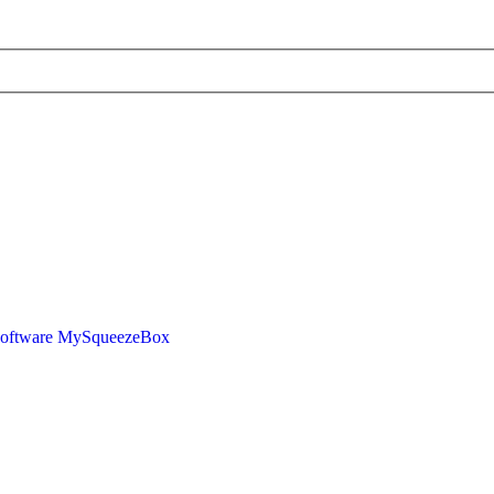
Software
MySqueezeBox