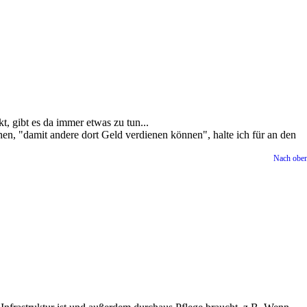
, gibt es da immer etwas zu tun...
hen, "damit andere dort Geld verdienen können", halte ich für an den
Nach obe