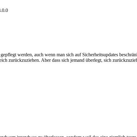
.0.0
epflegt werden, auch wenn man sich auf Sicherheitsupdates beschränkt
reich zurückzuziehen. Aber dass sich jemand überlegt, sich zurückzuzie