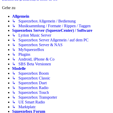
Gehe zu
Allgemein
↳ Squeezebox Allgemein / Bedienung
↳ Musiksammlung / Formate / Rippen / Taggen
Squeezebox Server (SqueezeCenter) / Software
↳ Lyrion Music Server
↳ Squeezebox Server Allgemein / auf dem PC
↳ Squeezebox Server & NAS
↳ MySqueezeBox
↳ Plugins
↳ Android, iPhone & Co
↳ SBS Beta Versionen
Modelle
↳ Squeezebox Boom
↳ Squeezebox Classic
↳ Squeezebox Duet
↳ Squeezebox Radio
↳ Squeezebox Touch
↳ Squeezebox Transporter
↳ UE Smart Radio
↳ Marktplatz
Squeezebox Forum