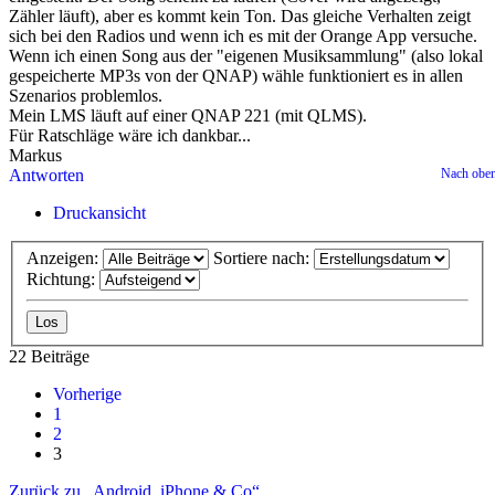
Zähler läuft), aber es kommt kein Ton. Das gleiche Verhalten zeigt
sich bei den Radios und wenn ich es mit der Orange App versuche.
Wenn ich einen Song aus der "eigenen Musiksammlung" (also lokal
gespeicherte MP3s von der QNAP) wähle funktioniert es in allen
Szenarios problemlos.
Mein LMS läuft auf einer QNAP 221 (mit QLMS).
Für Ratschläge wäre ich dankbar...
Markus
Antworten
Nach obe
Druckansicht
Anzeigen:
Sortiere nach:
Richtung:
22 Beiträge
Vorherige
1
2
3
Zurück zu „Android, iPhone & Co“