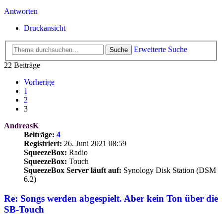
Antworten
Druckansicht
Erweiterte Suche
Suche
22 Beiträge
Vorherige
1
2
3
AndreasK
Beiträge:
4
Registriert:
26. Juni 2021 08:59
SqueezeBox:
Radio
SqueezeBox:
Touch
SqueezeBox Server läuft auf:
Synology Disk Station (DSM
6.2)
Re: Songs werden abgespielt. Aber kein Ton über die
SB-Touch