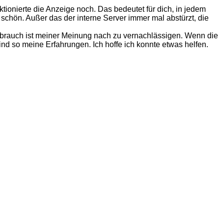
ktionierte die Anzeige noch. Das bedeutet für dich, in jedem
r schön. Außer das der interne Server immer mal abstürzt, die
rbrauch ist meiner Meinung nach zu vernachlässigen. Wenn die
sind so meine Erfahrungen. Ich hoffe ich konnte etwas helfen.