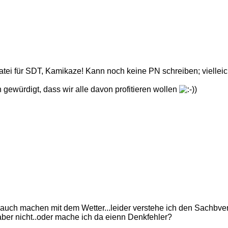
atei für SDT, Kamikaze! Kann noch keine PN schreiben; vielleich
ch gewürdigt, dass wir alle davon profitieren wollen
)
uch machen mit dem Wetter...leider verstehe ich den Sachbver
ber nicht..oder mache ich da eienn Denkfehler?