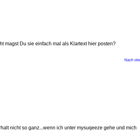
t magst Du sie einfach mal als Klartext hier posten?
Nach ob
halt nicht so ganz...wenn ich unter mysuqeeze gehe und mich