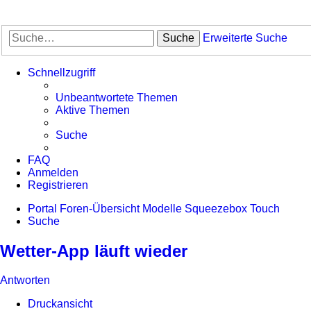
Suche
Erweiterte Suche
Schnellzugriff
Unbeantwortete Themen
Aktive Themen
Suche
FAQ
Anmelden
Registrieren
Portal
Foren-Übersicht
Modelle
Squeezebox Touch
Suche
Wetter-App läuft wieder
Antworten
Druckansicht