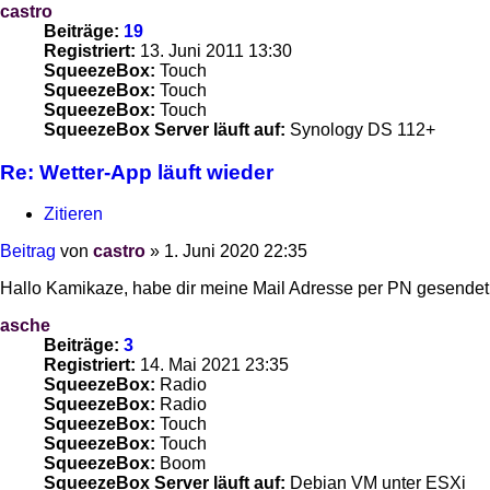
castro
Beiträge:
19
Registriert:
13. Juni 2011 13:30
SqueezeBox:
Touch
SqueezeBox:
Touch
SqueezeBox:
Touch
SqueezeBox Server läuft auf:
Synology DS 112+
Re: Wetter-App läuft wieder
Zitieren
Beitrag
von
castro
»
1. Juni 2020 22:35
Hallo Kamikaze, habe dir meine Mail Adresse per PN gesende
asche
Beiträge:
3
Registriert:
14. Mai 2021 23:35
SqueezeBox:
Radio
SqueezeBox:
Radio
SqueezeBox:
Touch
SqueezeBox:
Touch
SqueezeBox:
Boom
SqueezeBox Server läuft auf:
Debian VM unter ESXi