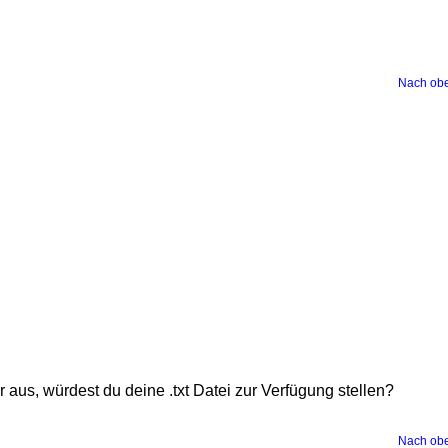
Nach ob
aus, würdest du deine .txt Datei zur Verfügung stellen?
Nach ob