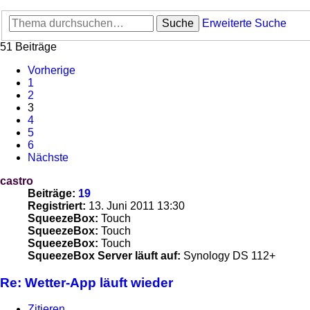
Suche
Erweiterte Suche
51 Beiträge
Vorherige
1
2
3
4
5
6
Nächste
castro
Beiträge:
19
Registriert:
13. Juni 2011 13:30
SqueezeBox:
Touch
SqueezeBox:
Touch
SqueezeBox:
Touch
SqueezeBox Server läuft auf:
Synology DS 112+
Re: Wetter-App läuft wieder
Zitieren