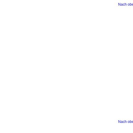
Nach ob
Nach ob