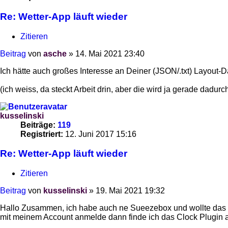
Re: Wetter-App läuft wieder
Zitieren
Beitrag
von
asche
»
14. Mai 2021 23:40
Ich hätte auch großes Interesse an Deiner (JSON/.txt) Layout-D
(ich weiss, da steckt Arbeit drin, aber die wird ja gerade dadur
kusselinski
Beiträge:
119
Registriert:
12. Juni 2017 15:16
Re: Wetter-App läuft wieder
Zitieren
Beitrag
von
kusselinski
»
19. Mai 2021 19:32
Hallo Zusammen, ich habe auch ne Sueezebox und wollte das a
mit meinem Account anmelde dann finde ich das Clock Plugin a