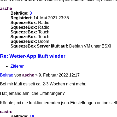
asche
Beiträge:
3
Registriert:
14. Mai 2021 23:35
SqueezeBox:
Radio
SqueezeBox:
Radio
SqueezeBox:
Touch
SqueezeBox:
Touch
SqueezeBox:
Boom
SqueezeBox Server läuft auf:
Debian VM unter ESXi
Re: Wetter-App läuft wieder
Zitieren
Beitrag
von
asche
»
9. Februar 2022 12:17
Bei mir läuft es seit ca. 2-3 Wochen nicht mehr.
Hat jemand ähnliche Erfahrungen?
Könnte jmd die funktionierenden json-Einstellungen online stel
castro
Beiträge:
19