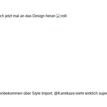
h jetzt mal an das Design heran
hinbekommen über Style Import. @Kamikaze:sieht wirklich super 