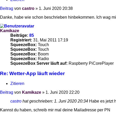
Beitrag
von
castro
»
1. Juni 2020 20:38
Danke, habe wie schon beschrieben hinbekommen. Ich wag mic
Kamikaze
Beiträge:
85
Registriert:
31. Mai 2011 17:19
SqueezeBox:
Touch
SqueezeBox:
Touch
SqueezeBox:
Boom
SqueezeBox:
Radio
SqueezeBox Server läuft auf:
Raspberry PiCorePlayer
Re: Wetter-App läuft wieder
Zitieren
Beitrag
von
Kamikaze
»
1. Juni 2020 22:20
castro
hat geschrieben:
1. Juni 2020 20:34
Habe es jetzt 
Kannst du haben, schreib mir mal deine Mailadresse per PN