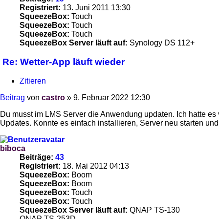
Registriert:
13. Juni 2011 13:30
SqueezeBox:
Touch
SqueezeBox:
Touch
SqueezeBox:
Touch
SqueezeBox Server läuft auf:
Synology DS 112+
Re: Wetter-App läuft wieder
Zitieren
Beitrag
von
castro
»
9. Februar 2022 12:30
Du musst im LMS Server die Anwendung updaten. Ich hatte es
Updates. Konnte es einfach installieren, Server neu starten und 
biboca
Beiträge:
43
Registriert:
18. Mai 2012 04:13
SqueezeBox:
Boom
SqueezeBox:
Boom
SqueezeBox:
Touch
SqueezeBox:
Touch
SqueezeBox Server läuft auf:
QNAP TS-130
QNAP TS-253D