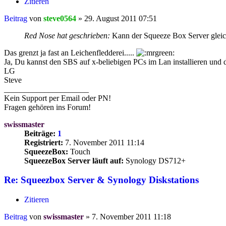
Zitieren
Beitrag
von
steve0564
»
29. August 2011 07:51
Red Nose hat geschrieben:
Kann der Squeeze Box Server gleich
Das grenzt ja fast an Leichenfledderei.....
Ja, Du kannst den SBS auf x-beliebigen PCs im Lan installieren und
LG
Steve
_____________________
Kein Support per Email oder PN!
Fragen gehören ins Forum!
swissmaster
Beiträge:
1
Registriert:
7. November 2011 11:14
SqueezeBox:
Touch
SqueezeBox Server läuft auf:
Synology DS712+
Re: Squeezbox Server & Synology Diskstations
Zitieren
Beitrag
von
swissmaster
»
7. November 2011 11:18