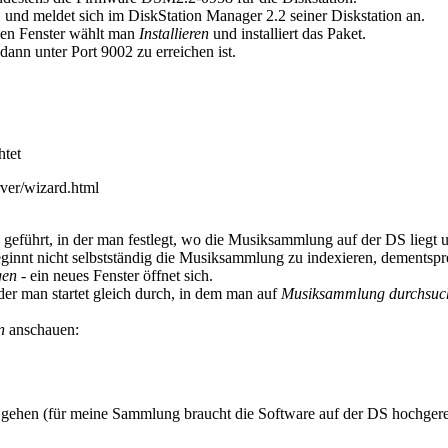
und meldet sich im DiskStation Manager 2.2 seiner Diskstation an.
den Fenster wählt man
Installieren
und installiert das Paket.
 dann unter Port 9002 zu erreichen ist.
htet
rver/wizard.html
ührt, in der man festlegt, wo die Musiksammlung auf der DS liegt und 
eginnt nicht selbstständig die Musiksammlung zu indexieren, dementspr
gen
- ein neues Fenster öffnet sich.
er man startet gleich durch, in dem man auf
Musiksammlung durchsuc
n
anschauen:
 gehen (für meine Sammlung braucht die Software auf der DS hochgere