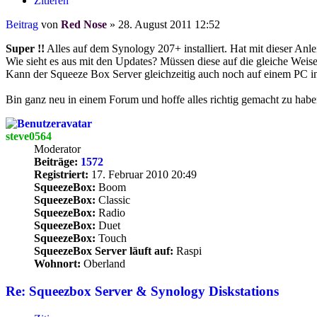
Zitieren
Beitrag
von
Red Nose
»
28. August 2011 12:52
Super !!
Alles auf dem Synology 207+ installiert. Hat mit dieser Anle
Wie sieht es aus mit den Updates? Müssen diese auf die gleiche Weise 
Kann der Squeeze Box Server gleichzeitig auch noch auf einem PC i
Bin ganz neu in einem Forum und hoffe alles richtig gemacht zu habe
steve0564
Moderator
Beiträge:
1572
Registriert:
17. Februar 2010 20:49
SqueezeBox:
Boom
SqueezeBox:
Classic
SqueezeBox:
Radio
SqueezeBox:
Duet
SqueezeBox:
Touch
SqueezeBox Server läuft auf:
Raspi
Wohnort:
Oberland
Re: Squeezbox Server & Synology Diskstations