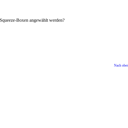
en Squeeze-Boxen angewählt werden?
Nach obe