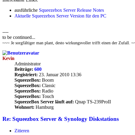
ausführliche
Squeezebox Server Release Notes
Aktuelle Squeezebox Server Version für den PC
----
to be continued...
~~~ Je sorgfältiger man plant, desto wirkungsvoller trifft einen der Zufall. 
Kevin
Administrator
Beiträge:
600
Registriert:
23. Januar 2010 13:36
SqueezeBox:
Boom
SqueezeBox:
Classic
SqueezeBox:
Radio
SqueezeBox:
Touch
SqueezeBox Server läuft auf:
Qnap TS-239ProII
Wohnort:
Hamburg
Re: Squeezbox Server & Synology Diskstations
Zitieren