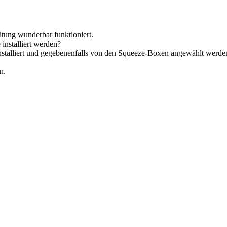
itung wunderbar funktioniert.
installiert werden?
nstalliert und gegebenenfalls von den Squeeze-Boxen angewählt werde
n.