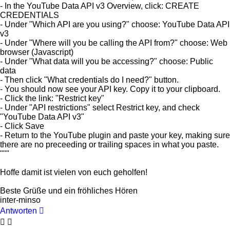
- In the YouTube Data API v3 Overview, click: CREATE
CREDENTIALS
- Under "Which API are you using?" choose: YouTube Data API
v3
- Under "Where will you be calling the API from?" choose: Web
browser (Javascript)
- Under "What data will you be accessing?" choose: Public
data
- Then click "What credentials do I need?" button.
- You should now see your API key. Copy it to your clipboard.
- Click the link: "Restrict key"
- Under "API restrictions" select Restrict key, and check
"YouTube Data API v3"
- Click Save
- Return to the YouTube plugin and paste your key, making sure
there are no preceeding or trailing spaces in what you paste.
"""
Hoffe damit ist vielen von euch geholfen!
Beste Grüße und ein fröhliches Hören
inter-minso
Antworten