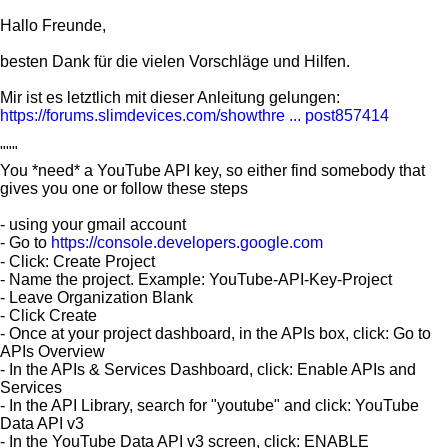
Hallo Freunde,
besten Dank für die vielen Vorschläge und Hilfen.
Mir ist es letztlich mit dieser Anleitung gelungen:
https://forums.slimdevices.com/showthre ... post857414
"""
You *need* a YouTube API key, so either find somebody that
gives you one or follow these steps
- using your gmail account
- Go to
https://console.developers.google.com
- Click: Create Project
- Name the project. Example: YouTube-API-Key-Project
- Leave Organization Blank
- Click Create
- Once at your project dashboard, in the APIs box, click: Go to
APIs Overview
- In the APIs & Services Dashboard, click: Enable APIs and
Services
- In the API Library, search for "youtube" and click: YouTube
Data API v3
- In the YouTube Data API v3 screen, click: ENABLE