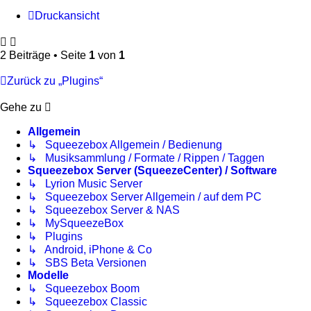
Druckansicht
2 Beiträge • Seite
1
von
1
Zurück zu „Plugins“
Gehe zu
Allgemein
↳ Squeezebox Allgemein / Bedienung
↳ Musiksammlung / Formate / Rippen / Taggen
Squeezebox Server (SqueezeCenter) / Software
↳ Lyrion Music Server
↳ Squeezebox Server Allgemein / auf dem PC
↳ Squeezebox Server & NAS
↳ MySqueezeBox
↳ Plugins
↳ Android, iPhone & Co
↳ SBS Beta Versionen
Modelle
↳ Squeezebox Boom
↳ Squeezebox Classic