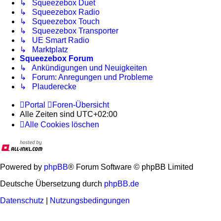
↳ Squeezebox Duet
↳ Squeezebox Radio
↳ Squeezebox Touch
↳ Squeezebox Transporter
↳ UE Smart Radio
↳ Marktplatz
Squeezebox Forum
↳ Ankündigungen und Neuigkeiten
↳ Forum: Anregungen und Probleme
↳ Plauderecke
Portal
Foren-Übersicht
Alle Zeiten sind
UTC+02:00
Alle Cookies löschen
Powered by
phpBB
® Forum Software © phpBB Limited
Deutsche Übersetzung durch
phpBB.de
Datenschutz
|
Nutzungsbedingungen