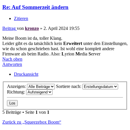
Re: Auf Sommerzeit ändern
Zitieren
Beitrag
von
kronzo
»
2. April 2024 19:55
Meine Boom ist da, toller Klang.
Leider gibt es da tatsächlich kein
Erweitert
unter den Einstellungen,
wie du schon geschrieben hast. Ist wohl eine komplett andere
Firmware als beim Radio. Also:
L
yrion
M
edia
S
erver
Nach oben
Antworten
Druckansicht
Anzeigen:
Sortiere nach:
Richtung:
5 Beiträge • Seite
1
von
1
Zurück zu „Squeezebox Boom“