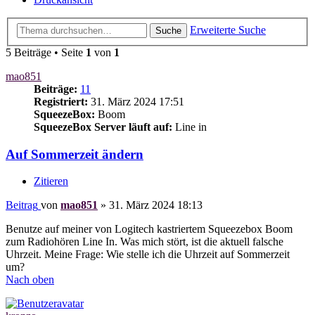
Erweiterte Suche
Suche
5 Beiträge • Seite
1
von
1
mao851
Beiträge:
11
Registriert:
31. März 2024 17:51
SqueezeBox:
Boom
SqueezeBox Server läuft auf:
Line in
Auf Sommerzeit ändern
Zitieren
Beitrag
von
mao851
»
31. März 2024 18:13
Benutze auf meiner von Logitech kastriertem Squeezebox Boom
zum Radiohören Line In. Was mich stört, ist die aktuell falsche
Uhrzeit. Meine Frage: Wie stelle ich die Uhrzeit auf Sommerzeit
um?
Nach oben