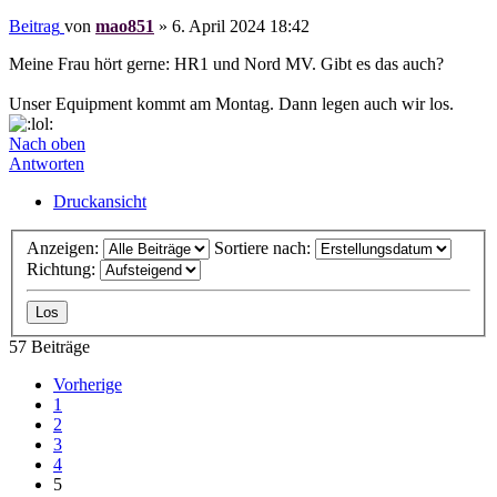
Beitrag
von
mao851
»
6. April 2024 18:42
Meine Frau hört gerne: HR1 und Nord MV. Gibt es das auch?
Unser Equipment kommt am Montag. Dann legen auch wir los.
Nach oben
Antworten
Druckansicht
Anzeigen:
Sortiere nach:
Richtung:
57 Beiträge
Vorherige
1
2
3
4
5