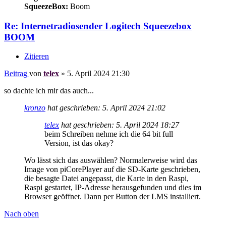
SqueezeBox:
Boom
Re: Internetradiosender Logitech Squeezebox
BOOM
Zitieren
Beitrag
von
telex
»
5. April 2024 21:30
so dachte ich mir das auch...
kronzo
hat geschrieben:
5. April 2024 21:02
telex
hat geschrieben:
5. April 2024 18:27
beim Schreiben nehme ich die 64 bit full
Version, ist das okay?
Wo lässt sich das auswählen? Normalerweise wird das
Image von piCorePlayer auf die SD-Karte geschrieben,
die besagte Datei angepasst, die Karte in den Raspi,
Raspi gestartet, IP-Adresse herausgefunden und dies im
Browser geöffnet. Dann per Button der LMS installiert.
Nach oben