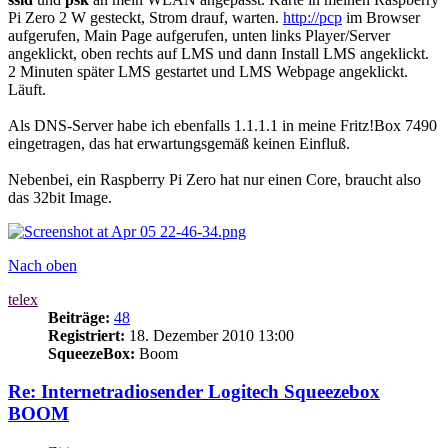
Pi Zero 2 W gesteckt, Strom drauf, warten.
http://pcp
im Browser
aufgerufen, Main Page aufgerufen, unten links Player/Server
angeklickt, oben rechts auf LMS und dann Install LMS angeklickt.
2 Minuten später LMS gestartet und LMS Webpage angeklickt.
Läuft.
Als DNS-Server habe ich ebenfalls 1.1.1.1 in meine Fritz!Box 7490
eingetragen, das hat erwartungsgemäß keinen Einfluß.
Nebenbei, ein Raspberry Pi Zero hat nur einen Core, braucht also
das 32bit Image.
Nach oben
telex
Beiträge:
48
Registriert:
18. Dezember 2010 13:00
SqueezeBox:
Boom
Re: Internetradiosender Logitech Squeezebox
BOOM