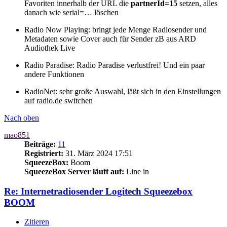
Favoriten innerhalb der URL die
partnerId=15
setzen, alles
danach wie serial=… löschen
Radio Now Playing: bringt jede Menge Radiosender und
Metadaten sowie Cover auch für Sender zB aus ARD
Audiothek Live
Radio Paradise: Radio Paradise verlustfrei! Und ein paar
andere Funktionen
RadioNet: sehr große Auswahl, läßt sich in den Einstellungen
auf radio.de switchen
Nach oben
mao851
Beiträge:
11
Registriert:
31. März 2024 17:51
SqueezeBox:
Boom
SqueezeBox Server läuft auf:
Line in
Re: Internetradiosender Logitech Squeezebox
BOOM
Zitieren