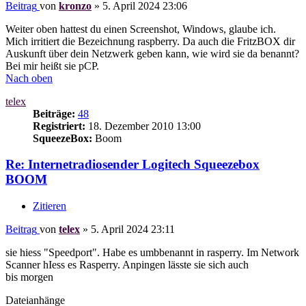
Beitrag
von
kronzo
»
5. April 2024 23:06
Weiter oben hattest du einen Screenshot, Windows, glaube ich.
Mich irritiert die Bezeichnung raspberry. Da auch die FritzBOX dir
Auskunft über dein Netzwerk geben kann, wie wird sie da benannt?
Bei mir heißt sie pCP.
Nach oben
telex
Beiträge:
48
Registriert:
18. Dezember 2010 13:00
SqueezeBox:
Boom
Re: Internetradiosender Logitech Squeezebox
BOOM
Zitieren
Beitrag
von
telex
»
5. April 2024 23:11
sie hiess "Speedport". Habe es umbbenannt in rasperry. Im Network
Scanner hIess es Rasperry. Anpingen lässte sie sich auch
bis morgen
Dateianhänge