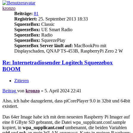
kronzo
Beiträge:
81
Registriert:
25. September 2013 18:33
SqueezeBox:
Classic
SqueezeBox:
UE Smart Radio
SqueezeBox:
Radio
SqueezeBox:
SqueezePlay
SqueezeBox Server läuft auf:
MacBookPro mit
Displayschaden, QNAP TS-453B, RaspberryPi Zero 2 W
Re: Internetradiosender Logitech Squeezebox
BOOM
Zitieren
Beitrag
von
kronzo
»
5. April 2024 22:41
Also, ich habe dazugelernt, dass piCorePlayer 9.0 in 32bit und 64bit
existiert.
Das 64er Image habe ich mit dem neuesten Raspberry Pi Imager auf
eine 8 GByte SD gebrannt, die Datei wpa_supplicant.conf.sample
kopiert, in
wpa_supplicant.conf
umbenannt, die beiden Variablen
ssid
und
psk
an mein WLAN angepasst. Karte in meinen Raspberry