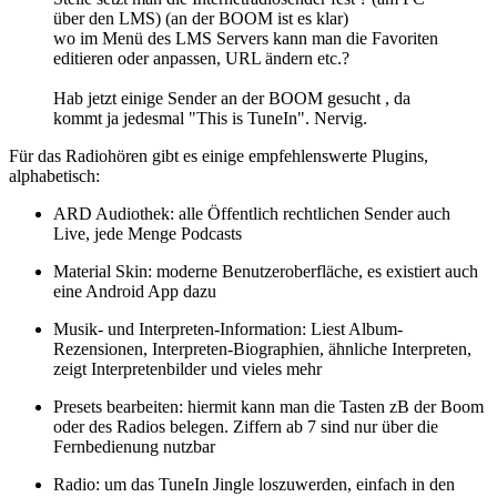
über den LMS) (an der BOOM ist es klar)
wo im Menü des LMS Servers kann man die Favoriten
editieren oder anpassen, URL ändern etc.?
Hab jetzt einige Sender an der BOOM gesucht , da
kommt ja jedesmal "This is TuneIn". Nervig.
Für das Radiohören gibt es einige empfehlenswerte Plugins,
alphabetisch:
ARD Audiothek: alle Öffentlich rechtlichen Sender auch
Live, jede Menge Podcasts
Material Skin: moderne Benutzeroberfläche, es existiert auch
eine Android App dazu
Musik- und Interpreten-Information: Liest Album-
Rezensionen, Interpreten-Biographien, ähnliche Interpreten,
zeigt Interpretenbilder und vieles mehr
Presets bearbeiten: hiermit kann man die Tasten zB der Boom
oder des Radios belegen. Ziffern ab 7 sind nur über die
Fernbedienung nutzbar
Radio: um das TuneIn Jingle loszuwerden, einfach in den