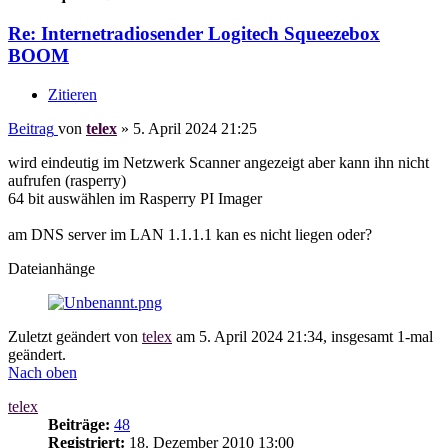
Re: Internetradiosender Logitech Squeezebox
BOOM
Zitieren
Beitrag
von
telex
»
5. April 2024 21:25
wird eindeutig im Netzwerk Scanner angezeigt aber kann ihn nicht
aufrufen (rasperry)
64 bit auswählen im Rasperry PI Imager
am DNS server im LAN 1.1.1.1 kan es nicht liegen oder?
Dateianhänge
Zuletzt geändert von
telex
am 5. April 2024 21:34, insgesamt 1-mal
geändert.
Nach oben
telex
Beiträge:
48
Registriert:
18. Dezember 2010 13:00