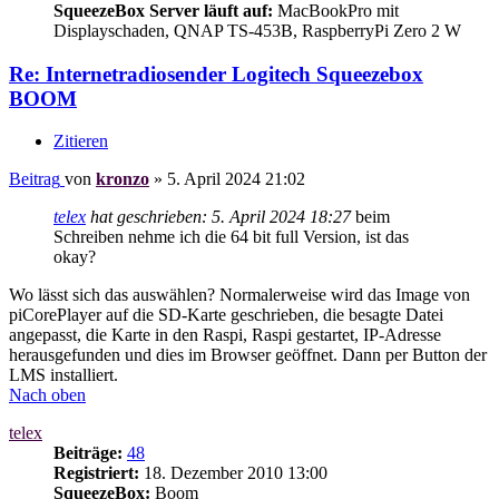
SqueezeBox Server läuft auf:
MacBookPro mit
Displayschaden, QNAP TS-453B, RaspberryPi Zero 2 W
Re: Internetradiosender Logitech Squeezebox
BOOM
Zitieren
Beitrag
von
kronzo
»
5. April 2024 21:02
telex
hat geschrieben:
5. April 2024 18:27
beim
Schreiben nehme ich die 64 bit full Version, ist das
okay?
Wo lässt sich das auswählen? Normalerweise wird das Image von
piCorePlayer auf die SD-Karte geschrieben, die besagte Datei
angepasst, die Karte in den Raspi, Raspi gestartet, IP-Adresse
herausgefunden und dies im Browser geöffnet. Dann per Button der
LMS installiert.
Nach oben
telex
Beiträge:
48
Registriert:
18. Dezember 2010 13:00
SqueezeBox:
Boom