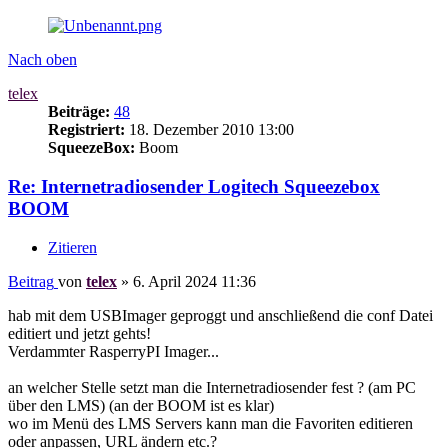
Nach oben
telex
Beiträge:
48
Registriert:
18. Dezember 2010 13:00
SqueezeBox:
Boom
Re: Internetradiosender Logitech Squeezebox
BOOM
Zitieren
Beitrag
von
telex
»
6. April 2024 11:36
hab mit dem USBImager geproggt und anschließend die conf Datei
editiert und jetzt gehts!
Verdammter RasperryPI Imager...
an welcher Stelle setzt man die Internetradiosender fest ? (am PC
über den LMS) (an der BOOM ist es klar)
wo im Menü des LMS Servers kann man die Favoriten editieren
oder anpassen, URL ändern etc.?