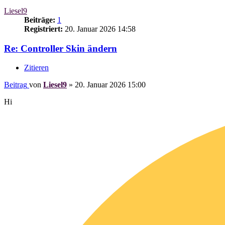
Liesel9
Beiträge:
1
Registriert:
20. Januar 2026 14:58
Re: Controller Skin ändern
Zitieren
Beitrag
von
Liesel9
»
20. Januar 2026 15:00
Hi