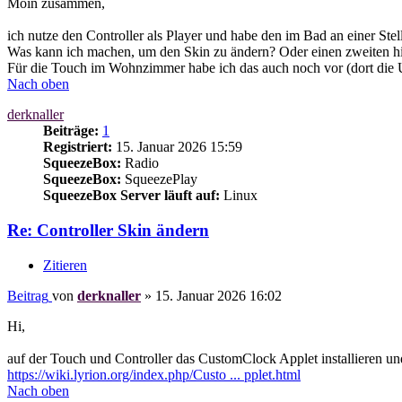
Moin zusammen,
ich nutze den Controller als Player und habe den im Bad an einer Stel
Was kann ich machen, um den Skin zu ändern? Oder einen zweiten h
Für die Touch im Wohnzimmer habe ich das auch noch vor (dort die Uh
Nach oben
derknaller
Beiträge:
1
Registriert:
15. Januar 2026 15:59
SqueezeBox:
Radio
SqueezeBox:
SqueezePlay
SqueezeBox Server läuft auf:
Linux
Re: Controller Skin ändern
Zitieren
Beitrag
von
derknaller
»
15. Januar 2026 16:02
Hi,
auf der Touch und Controller das CustomClock Applet installieren un
https://wiki.lyrion.org/index.php/Custo ... pplet.html
Nach oben