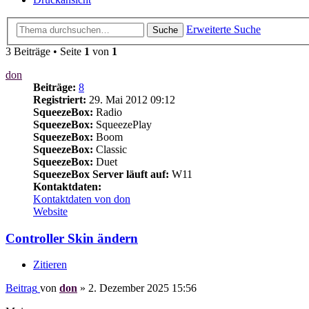
Erweiterte Suche
Suche
3 Beiträge • Seite
1
von
1
don
Beiträge:
8
Registriert:
29. Mai 2012 09:12
SqueezeBox:
Radio
SqueezeBox:
SqueezePlay
SqueezeBox:
Boom
SqueezeBox:
Classic
SqueezeBox:
Duet
SqueezeBox Server läuft auf:
W11
Kontaktdaten:
Kontaktdaten von don
Website
Controller Skin ändern
Zitieren
Beitrag
von
don
»
2. Dezember 2025 15:56