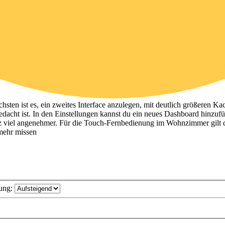
sten ist es, ein zweites Interface anzulegen, mit deutlich größeren Ka
gedacht ist. In den Einstellungen kannst du ein neues Dashboard hinzuf
tanz viel angenehmer. Für die Touch-Fernbedienung im Wohnzimmer gilt 
 mehr missen
ung: