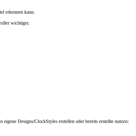
itel erkennen kann.
ller wichtiger.
igene Designs/ClockStyles erstellen oder bereits erstellte nutzen: