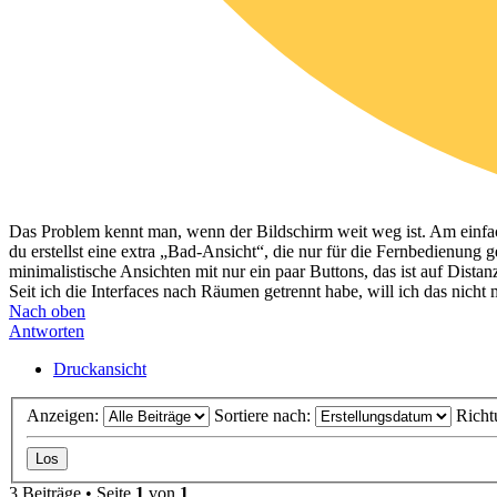
Das Problem kennt man, wenn der Bildschirm weit weg ist. Am einfach
du erstellst eine extra „Bad-Ansicht“, die nur für die Fernbedienung 
minimalistische Ansichten mit nur ein paar Buttons, das ist auf Dis
Seit ich die Interfaces nach Räumen getrennt habe, will ich das nicht
Nach oben
Antworten
Druckansicht
Anzeigen:
Sortiere nach:
Richt
3 Beiträge • Seite
1
von
1