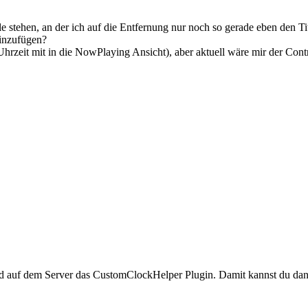
le stehen, an der ich auf die Entfernung nur noch so gerade eben den T
inzufügen?
rzeit mit in die NowPlaying Ansicht), aber aktuell wäre mir der Contro
d auf dem Server das CustomClockHelper Plugin. Damit kannst du dann e