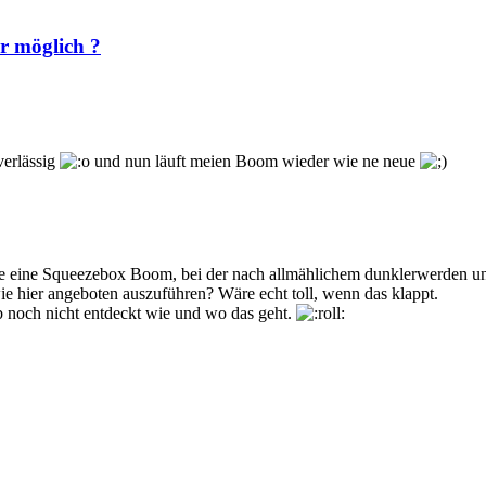
r möglich ?
verlässig
und nun läuft meien Boom wieder wie ne neue
abe eine Squeezebox Boom, bei der nach allmählichem dunklerwerden un
ie hier angeboten auszuführen? Wäre echt toll, wenn das klappt.
ab noch nicht entdeckt wie und wo das geht.