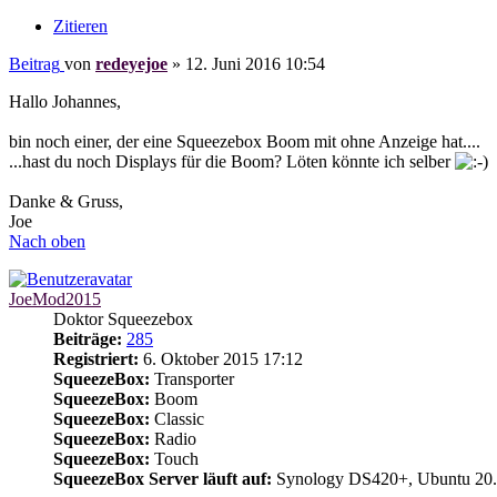
Zitieren
Beitrag
von
redeyejoe
»
12. Juni 2016 10:54
Hallo Johannes,
bin noch einer, der eine Squeezebox Boom mit ohne Anzeige hat....
...hast du noch Displays für die Boom? Löten könnte ich selber
Danke & Gruss,
Joe
Nach oben
JoeMod2015
Doktor Squeezebox
Beiträge:
285
Registriert:
6. Oktober 2015 17:12
SqueezeBox:
Transporter
SqueezeBox:
Boom
SqueezeBox:
Classic
SqueezeBox:
Radio
SqueezeBox:
Touch
SqueezeBox Server läuft auf:
Synology DS420+, Ubuntu 20.