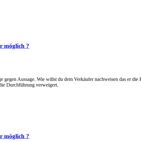
r möglich ?
e gegen Aussage. Wie willst du dem Verkäufer nachweisen das er die B
 die Durchführung verweigert.
r möglich ?