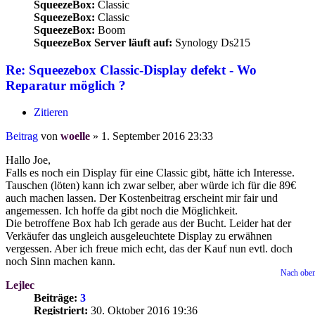
SqueezeBox:
Classic
SqueezeBox:
Classic
SqueezeBox:
Boom
SqueezeBox Server läuft auf:
Synology Ds215
Re: Squeezebox Classic-Display defekt - Wo
Reparatur möglich ?
Zitieren
Beitrag
von
woelle
»
1. September 2016 23:33
Hallo Joe,
Falls es noch ein Display für eine Classic gibt, hätte ich Interesse.
Tauschen (löten) kann ich zwar selber, aber würde ich für die 89€
auch machen lassen. Der Kostenbeitrag erscheint mir fair und
angemessen. Ich hoffe da gibt noch die Möglichkeit.
Die betroffene Box hab Ich gerade aus der Bucht. Leider hat der
Verkäufer das ungleich ausgeleuchtete Display zu erwähnen
vergessen. Aber ich freue mich echt, das der Kauf nun evtl. doch
noch Sinn machen kann.
Nach obe
Lejlec
Beiträge:
3
Registriert:
30. Oktober 2016 19:36