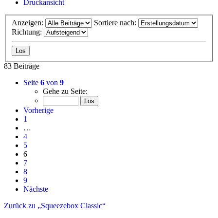
Druckansicht
Anzeigen:
Sortiere nach:
Richtung:
83 Beiträge
Seite
6
von
9
Gehe zu Seite:
Vorherige
1
…
4
5
6
7
8
9
Nächste
Zurück zu „Squeezebox Classic“