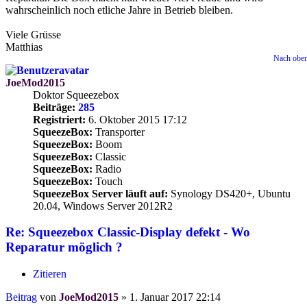
wahrscheinlich noch etliche Jahre in Betrieb bleiben.
Viele Grüsse
Matthias
Nach obe
JoeMod2015
Doktor Squeezebox
Beiträge:
285
Registriert:
6. Oktober 2015 17:12
SqueezeBox:
Transporter
SqueezeBox:
Boom
SqueezeBox:
Classic
SqueezeBox:
Radio
SqueezeBox:
Touch
SqueezeBox Server läuft auf:
Synology DS420+, Ubuntu
20.04, Windows Server 2012R2
Re: Squeezebox Classic-Display defekt - Wo
Reparatur möglich ?
Zitieren
Beitrag
von
JoeMod2015
»
1. Januar 2017 22:14