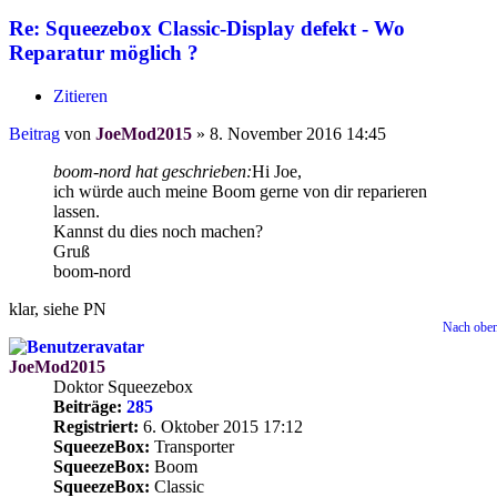
Re: Squeezebox Classic-Display defekt - Wo
Reparatur möglich ?
Zitieren
Beitrag
von
JoeMod2015
»
8. November 2016 14:45
boom-nord hat geschrieben:
Hi Joe,
ich würde auch meine Boom gerne von dir reparieren
lassen.
Kannst du dies noch machen?
Gruß
boom-nord
klar, siehe PN
Nach obe
JoeMod2015
Doktor Squeezebox
Beiträge:
285
Registriert:
6. Oktober 2015 17:12
SqueezeBox:
Transporter
SqueezeBox:
Boom
SqueezeBox:
Classic