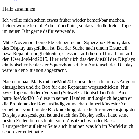
Hallo zusammen
Ich wollte mich schon etwas früher wieder bemerkbar machen.
Leider wurde ich mit Arbeit überflutet, so dass ich die freien Tage
im neuen Jahr gerne dafür verwende.
Mitte November bemerkte ich bei meiner Squeezbox Boom, dass
das Display ausgefallen ist. Bei der Suche nach einem Ersatzteil
bzw. Reparaturmöglichkeiten, stiess ich auf diesen Thread und auf
den User JoeMod2015. Hier erfuhr ich das der Ausfall des Displays
ein typischer Fehler der Squeezbox sei. Ein Austausch des Display
wäre in der Situation angebracht.
Nach ein paar Mails mit JoeMod2015 beschloss ich auf das Angebot
einzugehen und die Box für eine Reparatur wegzuschicken. Nur
zwei Tage nach dem Versand (Schweiz - Deutschland) der Box
hatte JoeMod2015 diese in seinen Händen und sogleich begann er
die Probleme der Box ausfindig zu machen. Innert kürzester Zeit
erhielt ich von Ihm die Rückmeldung, dass die Stromversorgung des
Displays ausgestiegen ist und auch das Display selbst hatte seine
besten Zeiten bereits hinter sich. Zusätzlich war der Bass-
Lautsprecher auf einer Seite auch hinüber, was ich im Vorfeld auch
schon vermutet hatte.