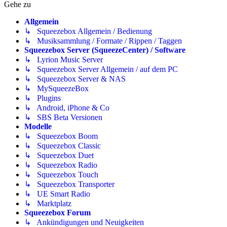
Gehe zu
Allgemein
↳ Squeezebox Allgemein / Bedienung
↳ Musiksammlung / Formate / Rippen / Taggen
Squeezebox Server (SqueezeCenter) / Software
↳ Lyrion Music Server
↳ Squeezebox Server Allgemein / auf dem PC
↳ Squeezebox Server & NAS
↳ MySqueezeBox
↳ Plugins
↳ Android, iPhone & Co
↳ SBS Beta Versionen
Modelle
↳ Squeezebox Boom
↳ Squeezebox Classic
↳ Squeezebox Duet
↳ Squeezebox Radio
↳ Squeezebox Touch
↳ Squeezebox Transporter
↳ UE Smart Radio
↳ Marktplatz
Squeezebox Forum
↳ Ankündigungen und Neuigkeiten