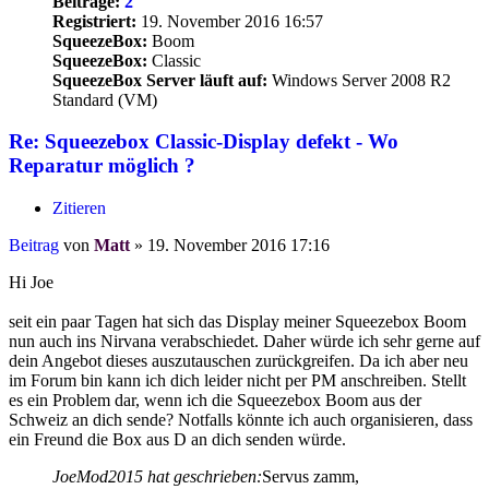
Beiträge:
2
Registriert:
19. November 2016 16:57
SqueezeBox:
Boom
SqueezeBox:
Classic
SqueezeBox Server läuft auf:
Windows Server 2008 R2
Standard (VM)
Re: Squeezebox Classic-Display defekt - Wo
Reparatur möglich ?
Zitieren
Beitrag
von
Matt
»
19. November 2016 17:16
Hi Joe
seit ein paar Tagen hat sich das Display meiner Squeezebox Boom
nun auch ins Nirvana verabschiedet. Daher würde ich sehr gerne auf
dein Angebot dieses auszutauschen zurückgreifen. Da ich aber neu
im Forum bin kann ich dich leider nicht per PM anschreiben. Stellt
es ein Problem dar, wenn ich die Squeezebox Boom aus der
Schweiz an dich sende? Notfalls könnte ich auch organisieren, dass
ein Freund die Box aus D an dich senden würde.
JoeMod2015 hat geschrieben:
Servus zamm,