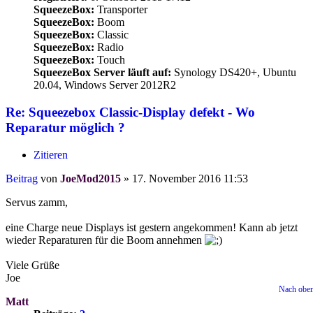
SqueezeBox:
Transporter
SqueezeBox:
Boom
SqueezeBox:
Classic
SqueezeBox:
Radio
SqueezeBox:
Touch
SqueezeBox Server läuft auf:
Synology DS420+, Ubuntu
20.04, Windows Server 2012R2
Re: Squeezebox Classic-Display defekt - Wo
Reparatur möglich ?
Zitieren
Beitrag
von
JoeMod2015
»
17. November 2016 11:53
Servus zamm,
eine Charge neue Displays ist gestern angekommen! Kann ab jetzt
wieder Reparaturen für die Boom annehmen
Viele Grüße
Joe
Nach obe
Matt