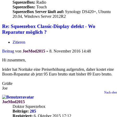
SqueezeBox:
Radio
SqueezeBox:
Touch
SqueezeBox Server läuft auf:
Synology DS420+, Ubuntu
20.04, Windows Server 2012R2
Re: Squeezebox Classic-Display defekt - Wo
Reparatur möglich ?
Zitieren
Beitrag
von
JoeMod2015
»
8. November 2016 14:48
Hi zusammen,
leider hat Noritake eine Preiserhöhung aufgerufen, daher kostet eine
Boom-Reparatur ab jetzt 95 Euro brutto statt bisher 89 Euro brutto.
Grüße
Joe
Nach obe
JoeMod2015
Doktor Squeezebox
Beiträge:
285
Registriert:
6. Oktober 2015 17:12