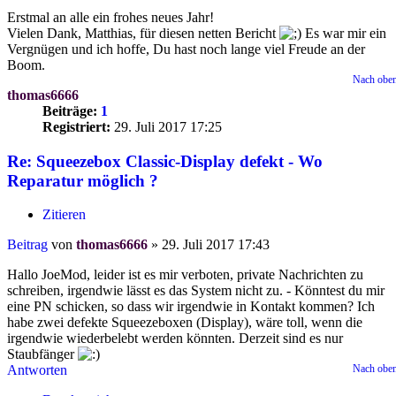
Erstmal an alle ein frohes neues Jahr!
Vielen Dank, Matthias, für diesen netten Bericht
Es war mir ein
Vergnügen und ich hoffe, Du hast noch lange viel Freude an der
Boom.
Nach obe
thomas6666
Beiträge:
1
Registriert:
29. Juli 2017 17:25
Re: Squeezebox Classic-Display defekt - Wo
Reparatur möglich ?
Zitieren
Beitrag
von
thomas6666
»
29. Juli 2017 17:43
Hallo JoeMod, leider ist es mir verboten, private Nachrichten zu
schreiben, irgendwie lässt es das System nicht zu. - Könntest du mir
eine PN schicken, so dass wir irgendwie in Kontakt kommen? Ich
habe zwei defekte Squeezeboxen (Display), wäre toll, wenn die
irgendwie wiederbelebt werden könnten. Derzeit sind es nur
Staubfänger
Antworten
Nach obe