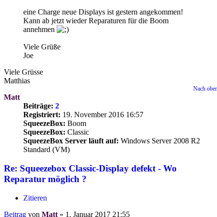
eine Charge neue Displays ist gestern angekommen!
Kann ab jetzt wieder Reparaturen für die Boom
annehmen
Viele Grüße
Joe
Viele Grüsse
Matthias
Nach obe
Matt
Beiträge:
2
Registriert:
19. November 2016 16:57
SqueezeBox:
Boom
SqueezeBox:
Classic
SqueezeBox Server läuft auf:
Windows Server 2008 R2
Standard (VM)
Re: Squeezebox Classic-Display defekt - Wo
Reparatur möglich ?
Zitieren
Beitrag
von
Matt
»
1. Januar 2017 21:55