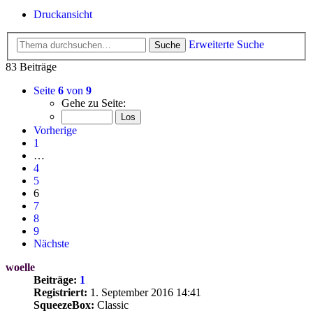
Druckansicht
Erweiterte Suche
Suche
83 Beiträge
Seite
6
von
9
Gehe zu Seite:
Vorherige
1
…
4
5
6
7
8
9
Nächste
woelle
Beiträge:
1
Registriert:
1. September 2016 14:41
SqueezeBox:
Classic