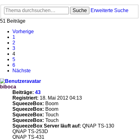
Suche
Erweiterte Suche
51 Beiträge
Vorherige
1
2
3
4
5
6
Nächste
biboca
Beiträge:
43
Registriert:
18. Mai 2012 04:13
SqueezeBox:
Boom
SqueezeBox:
Boom
SqueezeBox:
Touch
SqueezeBox:
Touch
SqueezeBox Server läuft auf:
QNAP TS-130
QNAP TS-253D
QNAP TS-431