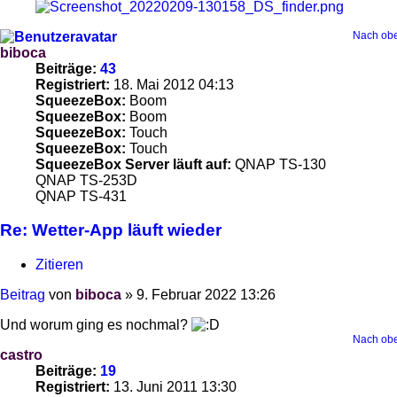
Nach ob
biboca
Beiträge:
43
Registriert:
18. Mai 2012 04:13
SqueezeBox:
Boom
SqueezeBox:
Boom
SqueezeBox:
Touch
SqueezeBox:
Touch
SqueezeBox Server läuft auf:
QNAP TS-130
QNAP TS-253D
QNAP TS-431
Re: Wetter-App läuft wieder
Zitieren
Beitrag
von
biboca
»
9. Februar 2022 13:26
Und worum ging es nochmal?
Nach ob
castro
Beiträge:
19
Registriert:
13. Juni 2011 13:30