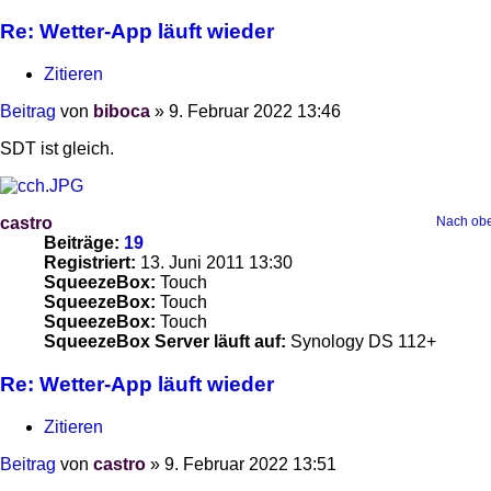
Re: Wetter-App läuft wieder
Zitieren
Beitrag
von
biboca
»
9. Februar 2022 13:46
SDT ist gleich.
castro
Nach ob
Beiträge:
19
Registriert:
13. Juni 2011 13:30
SqueezeBox:
Touch
SqueezeBox:
Touch
SqueezeBox:
Touch
SqueezeBox Server läuft auf:
Synology DS 112+
Re: Wetter-App läuft wieder
Zitieren
Beitrag
von
castro
»
9. Februar 2022 13:51