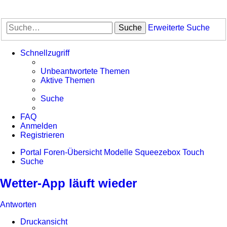
Suche
Erweiterte Suche
Schnellzugriff
Unbeantwortete Themen
Aktive Themen
Suche
FAQ
Anmelden
Registrieren
Portal
Foren-Übersicht
Modelle
Squeezebox Touch
Suche
Wetter-App läuft wieder
Antworten
Druckansicht