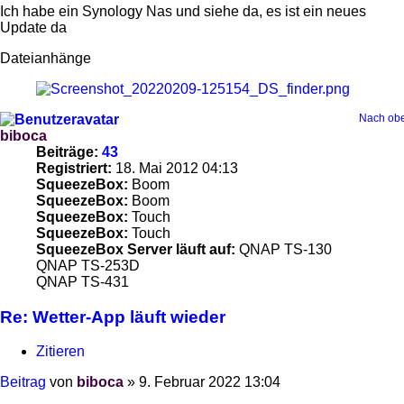
Ich habe ein Synology Nas und siehe da, es ist ein neues
Update da
Dateianhänge
Nach ob
biboca
Beiträge:
43
Registriert:
18. Mai 2012 04:13
SqueezeBox:
Boom
SqueezeBox:
Boom
SqueezeBox:
Touch
SqueezeBox:
Touch
SqueezeBox Server läuft auf:
QNAP TS-130
QNAP TS-253D
QNAP TS-431
Re: Wetter-App läuft wieder
Zitieren
Beitrag
von
biboca
»
9. Februar 2022 13:04