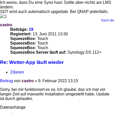
Ich weiss, dass Du eine Syno hast. Sollte aber nichts am LMS
ändern.
SDT wird auch automatisch upgedate. Bei QNAP jedenfalls.
Nach ob
castro
Beiträge:
19
Registriert:
13. Juni 2011 13:30
SqueezeBox:
Touch
SqueezeBox:
Touch
SqueezeBox:
Touch
SqueezeBox Server läuft auf:
Synology DS 112+
Re: Wetter-App läuft wieder
Zitieren
Beitrag
von
castro
»
9. Februar 2022 13:15
Sorry, bei mir funktioniert es so. Ich glaube, das ich mal vor
langer Zeit auf manuelle Installation umgestellt habe. Update
ist durch gelaufen.
Dateianhänge