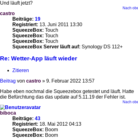
Und läuft jetzt?
Nach ob
castro
Beiträge:
19
Registriert:
13. Juni 2011 13:30
SqueezeBox:
Touch
SqueezeBox:
Touch
SqueezeBox:
Touch
SqueezeBox Server läuft auf:
Synology DS 112+
Re: Wetter-App läuft wieder
Zitieren
Beitrag
von
castro
»
9. Februar 2022 13:57
Habe eben nochmal die Squeezebox getestet und läuft. Hatte
die Befürchtung das das update auf 5.11.19 der Fehler ist.
Nach ob
biboca
Beiträge:
43
Registriert:
18. Mai 2012 04:13
SqueezeBox:
Boom
SqueezeBox:
Boom