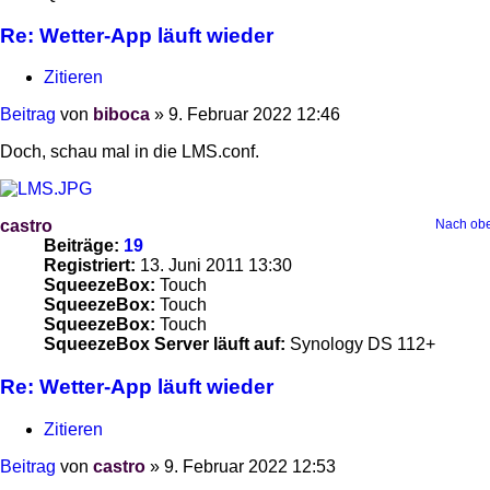
Re: Wetter-App läuft wieder
Zitieren
Beitrag
von
biboca
»
9. Februar 2022 12:46
Doch, schau mal in die LMS.conf.
castro
Nach ob
Beiträge:
19
Registriert:
13. Juni 2011 13:30
SqueezeBox:
Touch
SqueezeBox:
Touch
SqueezeBox:
Touch
SqueezeBox Server läuft auf:
Synology DS 112+
Re: Wetter-App läuft wieder
Zitieren
Beitrag
von
castro
»
9. Februar 2022 12:53