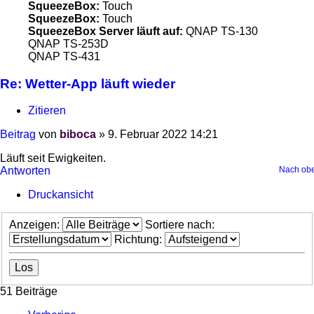
SqueezeBox:
Touch
SqueezeBox:
Touch
SqueezeBox Server läuft auf:
QNAP TS-130
QNAP TS-253D
QNAP TS-431
Re: Wetter-App läuft wieder
Zitieren
Beitrag
von
biboca
»
9. Februar 2022 14:21
Läuft seit Ewigkeiten.
Antworten
Nach ob
Druckansicht
Anzeigen:
Sortiere nach:
Richtung:
51 Beiträge