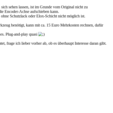
n sich sehen lassen, ist im Grunde vom Original nicht zu
 die Encoder-Achse aufschieben kann.
s ohne Schutzlack oder Elox-Schicht nicht möglich ist.
rkzeug benötigt, kann mit ca. 15 Euro Mehrkosten rechnen, dafür
hes. Plug-and-play quasi
t, frage ich lieber vorher ab, ob es überhaupt Interesse daran gibt.