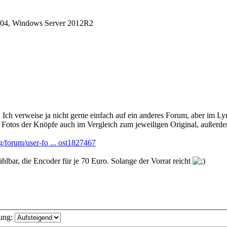
04, Windows Server 2012R2
Ich verweise ja nicht gerne einfach auf ein anderes Forum, aber im Ly
dort Fotos der Knöpfe auch im Vergleich zum jeweiligen Original, außer
rg/forum/user-fo ... ost1827467
hlbar, die Encoder für je 70 Euro. Solange der Vorrat reicht
ung: