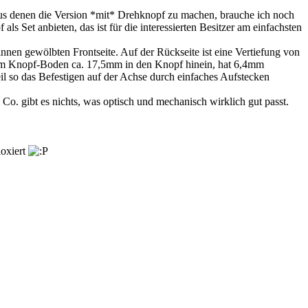
 aus denen die Version *mit* Drehknopf zu machen, brauche ich noch
 Set anbieten, das ist für die interessierten Besitzer am einfachsten
en gewölbten Frontseite. Auf der Rückseite ist eine Vertiefung von
om Knopf-Boden ca. 17,5mm in den Knopf hinein, hat 6,4mm
il so das Befestigen auf der Achse durch einfaches Aufstecken
Co. gibt es nichts, was optisch und mechanisch wirklich gut passt.
loxiert