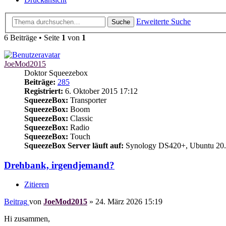
Erweiterte Suche
Suche
6 Beiträge • Seite
1
von
1
JoeMod2015
Doktor Squeezebox
Beiträge:
285
Registriert:
6. Oktober 2015 17:12
SqueezeBox:
Transporter
SqueezeBox:
Boom
SqueezeBox:
Classic
SqueezeBox:
Radio
SqueezeBox:
Touch
SqueezeBox Server läuft auf:
Synology DS420+, Ubuntu 20.
Drehbank, irgendjemand?
Zitieren
Beitrag
von
JoeMod2015
»
24. März 2026 15:19
Hi zusammen,