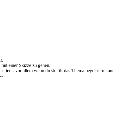
r.
 mit einer Skizze zu gehen.
nserien - vor allem wenn du sie für das Thema begeistern kannst.
~~~