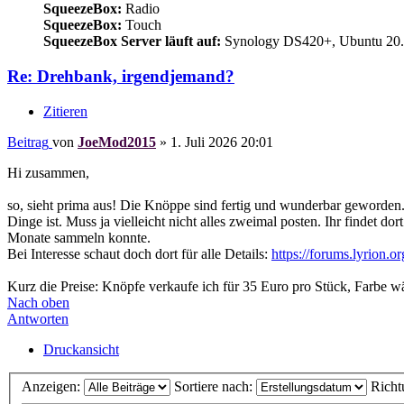
SqueezeBox:
Radio
SqueezeBox:
Touch
SqueezeBox Server läuft auf:
Synology DS420+, Ubuntu 20.
Re: Drehbank, irgendjemand?
Zitieren
Beitrag
von
JoeMod2015
»
1. Juli 2026 20:01
Hi zusammen,
so, sieht prima aus! Die Knöppe sind fertig und wunderbar geworden. 
Dinge ist. Muss ja vielleicht nicht alles zweimal posten. Ihr findet 
Monate sammeln konnte.
Bei Interesse schaut doch dort für alle Details:
https://forums.lyrion.o
Kurz die Preise: Knöpfe verkaufe ich für 35 Euro pro Stück, Farbe wä
Nach oben
Antworten
Druckansicht
Anzeigen:
Sortiere nach:
Richt