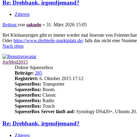
Re: Drehbank, irgendjemand?
Zitieren
Beitrag
von
sakudo
»
31. März 2026 15:05
Bei Kleinanzeigen gibt es immer wieder mal Inserate von Feinmechani
Oder
https://www.drehteile-marktplatz.de/
falls das nicht eine Nummer 
Nach oben
JoeMod2015
Doktor Squeezebox
Beiträge:
285
Registriert:
6. Oktober 2015 17:12
SqueezeBox:
Transporter
SqueezeBox:
Boom
SqueezeBox:
Classic
SqueezeBox:
Radio
SqueezeBox:
Touch
SqueezeBox Server läuft auf:
Synology DS420+, Ubuntu 20.
Re: Drehbank, irgendjemand?
Zitieren