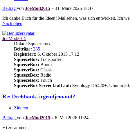
Beitrag
von
JoeMod2015
»
31. März 2026 18:47
Ich danke Euch für die Ideen! Mal sehen, was sich entwickelt. Ich w
Nach oben
JoeMod2015
Doktor Squeezebox
Beiträge:
285
Registriert:
6. Oktober 2015 17:12
SqueezeBox:
Transporter
SqueezeBox:
Boom
SqueezeBox:
Classic
SqueezeBox:
Radio
SqueezeBox:
Touch
SqueezeBox Server läuft auf:
Synology DS420+, Ubuntu 20.
Re: Drehbank, irgendjemand?
Zitieren
Beitrag
von
JoeMod2015
»
6. Mai 2026 11:24
Hi zusammen,