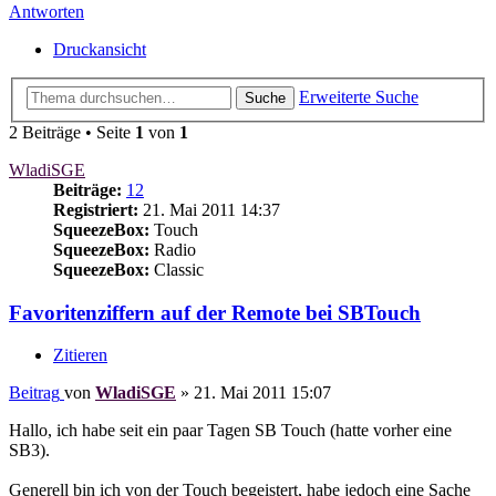
Antworten
Druckansicht
Erweiterte Suche
Suche
2 Beiträge • Seite
1
von
1
WladiSGE
Beiträge:
12
Registriert:
21. Mai 2011 14:37
SqueezeBox:
Touch
SqueezeBox:
Radio
SqueezeBox:
Classic
Favoritenziffern auf der Remote bei SBTouch
Zitieren
Beitrag
von
WladiSGE
»
21. Mai 2011 15:07
Hallo, ich habe seit ein paar Tagen SB Touch (hatte vorher eine
SB3).
Generell bin ich von der Touch begeistert, habe jedoch eine Sache