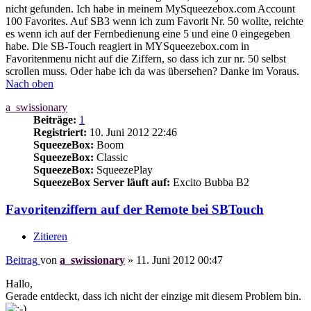
nicht gefunden. Ich habe in meinem MySqueezebox.com Account
100 Favorites. Auf SB3 wenn ich zum Favorit Nr. 50 wollte, reichte
es wenn ich auf der Fernbedienung eine 5 und eine 0 eingegeben
habe. Die SB-Touch reagiert in MYSqueezebox.com in
Favoritenmenu nicht auf die Ziffern, so dass ich zur nr. 50 selbst
scrollen muss. Oder habe ich da was übersehen? Danke im Voraus.
Nach oben
a_swissionary
Beiträge:
1
Registriert:
10. Juni 2012 22:46
SqueezeBox:
Boom
SqueezeBox:
Classic
SqueezeBox:
SqueezePlay
SqueezeBox Server läuft auf:
Excito Bubba B2
Favoritenziffern auf der Remote bei SBTouch
Zitieren
Beitrag
von
a_swissionary
»
11. Juni 2012 00:47
Hallo,
Gerade entdeckt, dass ich nicht der einzige mit diesem Problem bin.