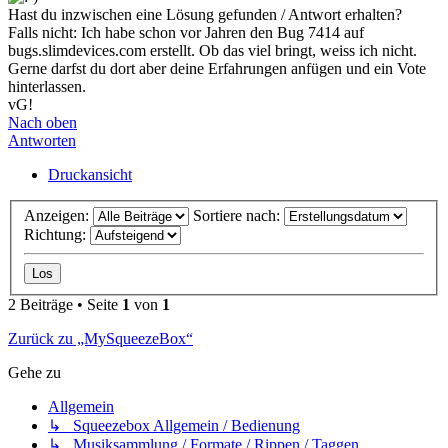
Hast du inzwischen eine Lösung gefunden / Antwort erhalten?
Falls nicht: Ich habe schon vor Jahren den Bug 7414 auf
bugs.slimdevices.com erstellt. Ob das viel bringt, weiss ich nicht.
Gerne darfst du dort aber deine Erfahrungen anfügen und ein Vote
hinterlassen.
vG!
Nach oben
Antworten
Druckansicht
Anzeigen:
Sortiere nach:
Richtung:
2 Beiträge • Seite
1
von
1
Zurück zu „MySqueezeBox“
Gehe zu
Allgemein
↳ Squeezebox Allgemein / Bedienung
↳ Musiksammlung / Formate / Rippen / Taggen