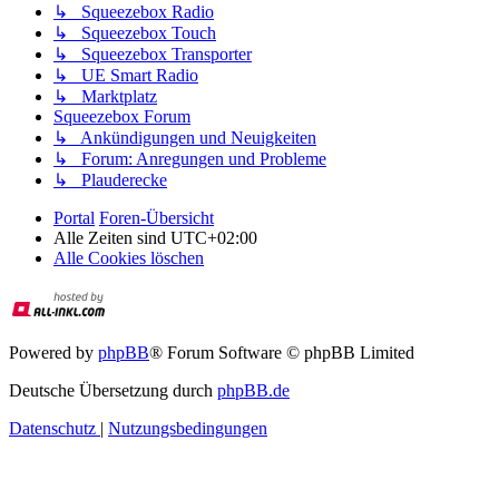
↳ Squeezebox Radio
↳ Squeezebox Touch
↳ Squeezebox Transporter
↳ UE Smart Radio
↳ Marktplatz
Squeezebox Forum
↳ Ankündigungen und Neuigkeiten
↳ Forum: Anregungen und Probleme
↳ Plauderecke
Portal
Foren-Übersicht
Alle Zeiten sind
UTC+02:00
Alle Cookies löschen
Powered by
phpBB
® Forum Software © phpBB Limited
Deutsche Übersetzung durch
phpBB.de
Datenschutz
|
Nutzungsbedingungen