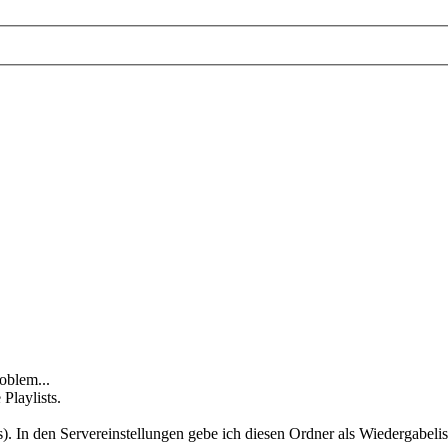
oblem...
Playlists.
s). In den Servereinstellungen gebe ich diesen Ordner als Wiedergabeli