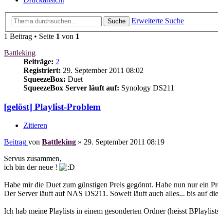
Erweiterte Suche
Suche
1 Beitrag • Seite
1
von
1
Battleking
Beiträge:
2
Registriert:
29. September 2011 08:02
SqueezeBox:
Duet
SqueezeBox Server läuft auf:
Synology DS211
[gelöst] Playlist-Problem
Zitieren
Beitrag
von
Battleking
»
29. September 2011 08:19
Servus zusammen,
ich bin der neue !
Habe mir die Duet zum günstigen Preis gegönnt. Habe nun nur ein Pr
Der Server läuft auf NAS DS211. Soweit läuft auch alles... bis auf die 
Ich hab meine Playlists in einem gesonderten Ordner (heisst BPlaylist