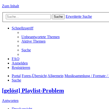
Zum Inhalt
Erweiterte Suche
Suche
Schnellzugriff
Unbeantwortete Themen
Aktive Themen
Suche
FAQ
Anmelden
Registrieren
Portal
Foren-Übersicht
Allgemein
Musiksammlung / Formate / 
Suche
[gelöst] Playlist-Problem
Antworten
Druckansicht