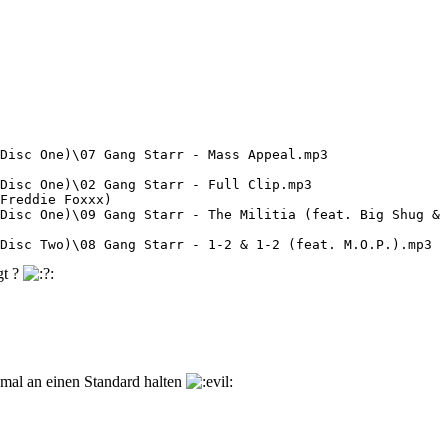
Disc One)\07 Gang Starr - Mass Appeal.mp3

Disc One)\02 Gang Starr - Full Clip.mp3

Freddie Foxxx)

Disc One)\09 Gang Starr - The Militia (feat. Big Shug & 
Disc Two)\08 Gang Starr - 1-2 & 1-2 (feat. M.O.P.).mp3
gt ?
mal an einen Standard halten