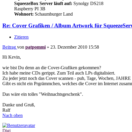
SqueezeBox Server läuft auf:
Synolgy DS218
Raspberry PI 3B
Wohnort:
Schaumburger Land
Re: Cover Grafiken / Album Artwork für SqueezeServ
Zitieren
Beitrag
von
patpommi
»
23. Dezember 2010 15:58
Hi Kevin,
wie bist Du denn an die Cover-Grafiken gekommen?
Ich habe meine CDs gerippt. Zum Teil auch LPs digitalisiert.
Zu jeder jetzt noch das Cover scannen - puh, Tage, Wochen, JAHRE
Gibt es nicht ein Prgrämmchen, welches die Cover im Internet zusam
Das wäre ein tolles "Weihnachtsgeschenk".
Danke und Gruß,
Ralf
Nach oben
Digi