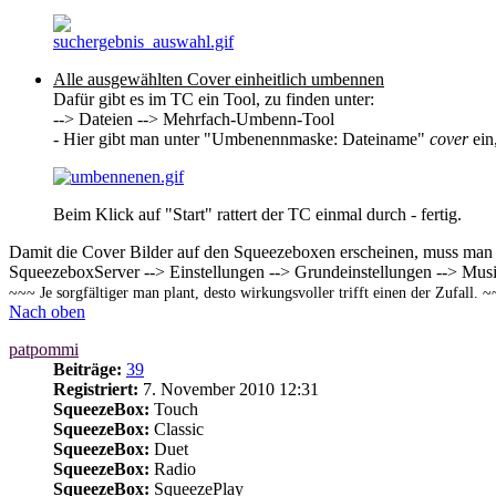
Alle ausgewählten Cover einheitlich umbennen
Dafür gibt es im TC ein Tool, zu finden unter:
--> Dateien --> Mehrfach-Umbenn-Tool
- Hier gibt man unter "Umbenennmaske: Dateiname"
cover
ein
Beim Klick auf "Start" rattert der TC einmal durch - fertig.
Damit die Cover Bilder auf den Squeezeboxen erscheinen, muss man
SqueezeboxServer --> Einstellungen --> Grundeinstellungen --> Mus
~~~ Je sorgfältiger man plant, desto wirkungsvoller trifft einen der Zufall. 
Nach oben
patpommi
Beiträge:
39
Registriert:
7. November 2010 12:31
SqueezeBox:
Touch
SqueezeBox:
Classic
SqueezeBox:
Duet
SqueezeBox:
Radio
SqueezeBox:
SqueezePlay