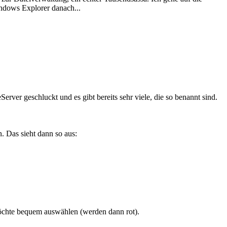
indows Explorer danach...
ver geschluckt und es gibt bereits sehr viele, die so benannt sind.
. Das sieht dann so aus:
öchte bequem auswählen (werden dann rot).