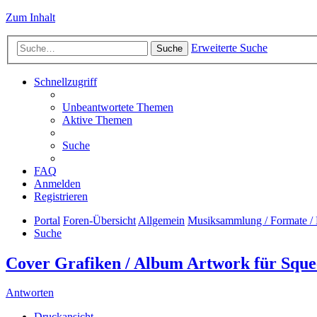
Zum Inhalt
Erweiterte Suche
Suche
Schnellzugriff
Unbeantwortete Themen
Aktive Themen
Suche
FAQ
Anmelden
Registrieren
Portal
Foren-Übersicht
Allgemein
Musiksammlung / Formate / 
Suche
Cover Grafiken / Album Artwork für Sque
Antworten
Druckansicht