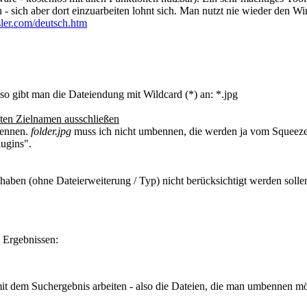
 - sich aber dort einzuarbeiten lohnt sich. Man nutzt nie wieder den W
sler.com/deutsch.htm
o gibt man die Dateiendung mit Wildcard (*) an: *.jpg
ten Zielnamen ausschließen
ennen.
folder.jpg
muss ich nicht umbennen, die werden ja vom SqueezeSer
lugins".
aben (ohne Dateierweiterung / Typ) nicht berücksichtigt werden sollen
n Ergebnissen:
it dem Suchergebnis arbeiten - also die Dateien, die man umbennen m