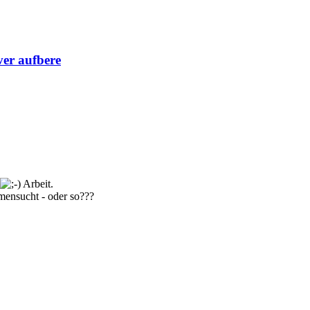
er aufbere
Arbeit.
mensucht - oder so???