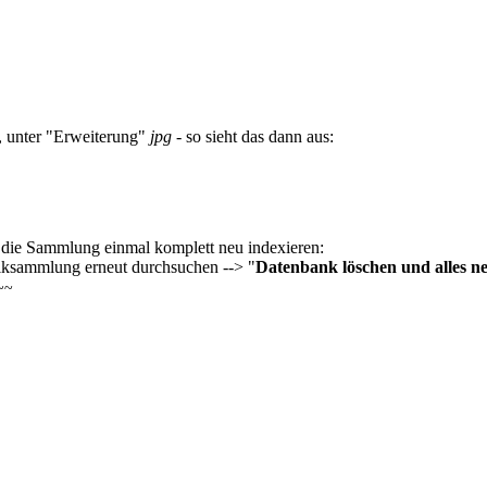
, unter "Erweiterung"
jpg
- so sieht das dann aus:
 die Sammlung einmal komplett neu indexieren:
iksammlung erneut durchsuchen --> "
Datenbank löschen und alles n
~~~