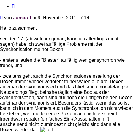
Zitieren
Beitrag
von
James T.
»
9. November 2011 17:14
Hallo zusammen,
seit der 7.7. (ab welcher genau, kann ich allerdings nicht
sagen) habe ich zwei auffällige Probleme mit der
Synchonisation meiner Boxen:
- erstens laufen die "Biester" auffällig weniger synchron wie
früher, und
- zweitens geht auch die Synchronisationseinstellung der
Boxen immer wieder verloren: früher waren alle drei Boxen
aufeinander synchronisiert und das blieb auch monatelang so.
Neuderdings fliegt beinahe täglich eine Box aus der
Synchronisation, dann sind nur noch die übrigen beiden Boxen
aufeinander synchronisiert. Besonders lästig: wenn das so ist,
kann ich in dem Moment auch die Synchronisation nicht wieder
herstellen, weil die fehlende Box einfach nicht erscheint.
Irgendwann später (einfaches Ein-/ Ausschalten hilft
anscheinend nicht, zumindest nicht gleich) sind dann alle
Boxen wieder da...