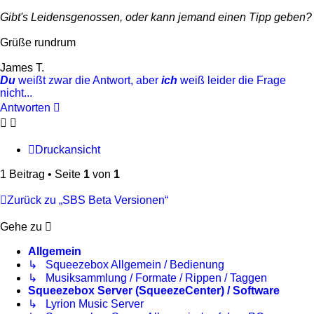
Gibt's Leidensgenossen, oder kann jemand einen Tipp geben?
Grüße rundrum
James T.
Du
weißt zwar die Antwort, aber
ich
weiß leider die Frage
nicht...
Antworten
Druckansicht
1 Beitrag • Seite
1
von
1
Zurück zu „SBS Beta Versionen“
Gehe zu
Allgemein
↳ Squeezebox Allgemein / Bedienung
↳ Musiksammlung / Formate / Rippen / Taggen
Squeezebox Server (SqueezeCenter) / Software
↳ Lyrion Music Server