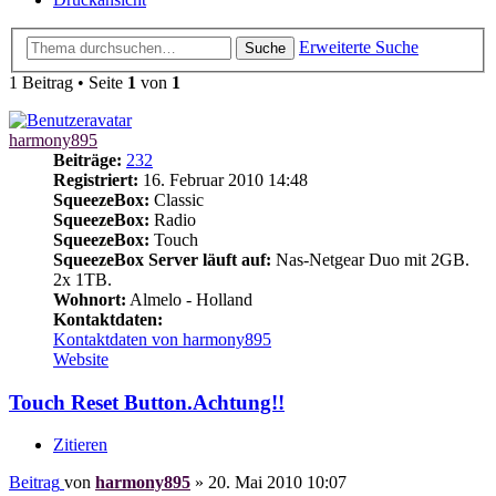
Erweiterte Suche
Suche
1 Beitrag • Seite
1
von
1
harmony895
Beiträge:
232
Registriert:
16. Februar 2010 14:48
SqueezeBox:
Classic
SqueezeBox:
Radio
SqueezeBox:
Touch
SqueezeBox Server läuft auf:
Nas-Netgear Duo mit 2GB.
2x 1TB.
Wohnort:
Almelo - Holland
Kontaktdaten:
Kontaktdaten von harmony895
Website
Touch Reset Button.Achtung!!
Zitieren
Beitrag
von
harmony895
»
20. Mai 2010 10:07