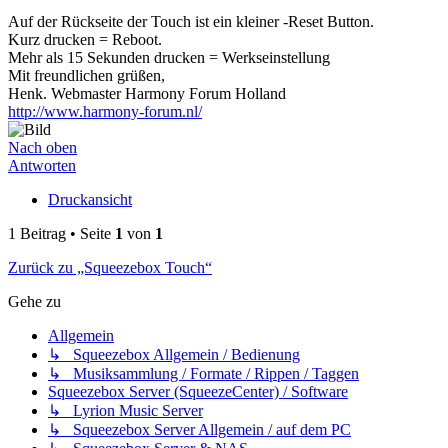
Auf der Rückseite der Touch ist ein kleiner -Reset Button.
Kurz drucken = Reboot.
Mehr als 15 Sekunden drucken = Werkseinstellung
Mit freundlichen grüßen,
Henk. Webmaster Harmony Forum Holland
http://www.harmony-forum.nl/
Nach oben
Antworten
Druckansicht
1 Beitrag • Seite
1
von
1
Zurück zu „Squeezebox Touch“
Gehe zu
Allgemein
↳ Squeezebox Allgemein / Bedienung
↳ Musiksammlung / Formate / Rippen / Taggen
Squeezebox Server (SqueezeCenter) / Software
↳ Lyrion Music Server
↳ Squeezebox Server Allgemein / auf dem PC