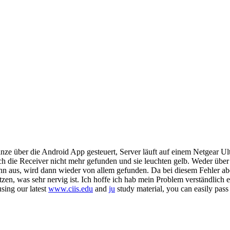
nze über die Android App gesteuert, Server läuft auf einem Netgear Ult
h die Receiver nicht mehr gefunden und sie leuchten gelb. Weder über
nn aus, wird dann wieder von allem gefunden. Da bei diesem Fehler aber
en, was sehr nervig ist. Ich hoffe ich hab mein Problem verständlich e
sing our latest
www.ciis.edu
and
ju
study material, you can easily pas