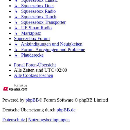
↳ Squeezebox Classic
↳ Squeezebox Duet
↳ Squeezebox Radio
↳ Squeezebox Touch
↳ Squeezebox Transporter
↳ UE Smart Radio
↳ Marktplatz
Squeezebox Forum
↳ Ankündigungen und Neuigkeiten
↳ Forum: Anregungen und Probleme
↳ Plauderecke
Portal
Foren-Übersicht
Alle Zeiten sind
UTC+02:00
Alle Cookies löschen
Powered by
phpBB
® Forum Software © phpBB Limited
Deutsche Übersetzung durch
phpBB.de
Datenschutz
|
Nutzungsbedingungen