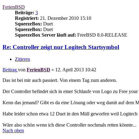
FerienBSD
Beiträge:
3
Registriert:
21. Dezember 2010 15:10
SqueezeBox:
Duet
SqueezeBox:
Duet
SqueezeBox Server läuft auf:
FreeBSD 8.0-RELEASE
Re: Controller zeigt nur Logitech Startsymbol
Zitieren
Beitrag
von
FerienBSD
»
12. April 2013 10:42
Das ist bei mir auch passiert. Von einem Tag zum anderen.
Der Controller befindet sich in einer Schlaufe von Logo zu Free your
Kenn das jemand? Gibt es da eine Lösung oder weg damit auf dem M
Habe leider schon etwa 12 Duet in den Müll geworfen weil Logitech ni
Wäre also schön wenn ich diese Controller nochmals retten könnte...
Nach oben