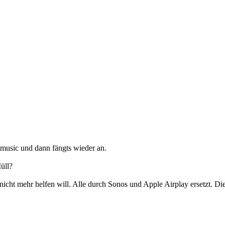
 music und dann fängts wieder an.
üll?
cht mehr helfen will. Alle durch Sonos und Apple Airplay ersetzt. Die 