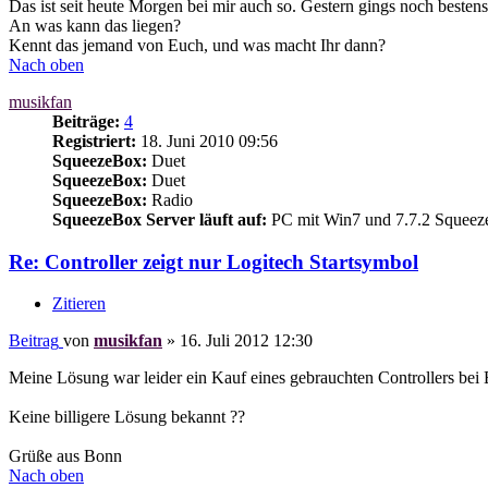
Das ist seit heute Morgen bei mir auch so. Gestern gings noch bestens
An was kann das liegen?
Kennt das jemand von Euch, und was macht Ihr dann?
Nach oben
musikfan
Beiträge:
4
Registriert:
18. Juni 2010 09:56
SqueezeBox:
Duet
SqueezeBox:
Duet
SqueezeBox:
Radio
SqueezeBox Server läuft auf:
PC mit Win7 und 7.7.2 Squeez
Re: Controller zeigt nur Logitech Startsymbol
Zitieren
Beitrag
von
musikfan
»
16. Juli 2012 12:30
Meine Lösung war leider ein Kauf eines gebrauchten Controllers bei 
Keine billigere Lösung bekannt ??
Grüße aus Bonn
Nach oben