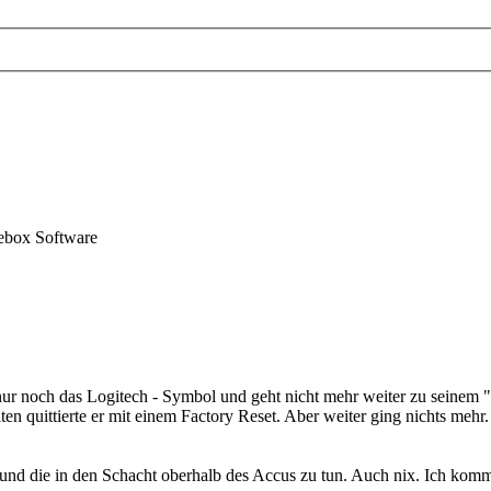
ebox Software
nur noch das Logitech - Symbol und geht nicht mehr weiter zu seinem 
en quittierte er mit einem Factory Reset. Aber weiter ging nichts mehr.
 und die in den Schacht oberhalb des Accus zu tun. Auch nix. Ich komm