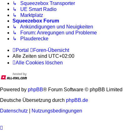
↳ Squeezebox Transporter
↳ UE Smart Radio
↳ Marktplatz
Squeezebox Forum
↳ Ankündigungen und Neuigkeiten
↳ Forum: Anregungen und Probleme
↳ Plauderecke
Portal
Foren-Übersicht
Alle Zeiten sind
UTC+02:00
Alle Cookies löschen
Powered by
phpBB
® Forum Software © phpBB Limited
Deutsche Übersetzung durch
phpBB.de
Datenschutz
|
Nutzungsbedingungen