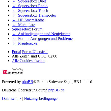
↳ Squeezebox Duet
↳ Squeezebox Radio
↳ Squeezebox Touch
↳ Squeezebox Transporter
↳ UE Smart Radio
↳ Marktplatz
Squeezebox Forum
↳ Ankündigungen und Neuigkeiten
↳ Forum: Anregungen und Probleme
↳ Plauderecke
Portal
Foren-Übersicht
Alle Zeiten sind
UTC+02:00
Alle Cookies löschen
Powered by
phpBB
® Forum Software © phpBB Limited
Deutsche Übersetzung durch
phpBB.de
Datenschutz
|
Nutzungsbedingungen