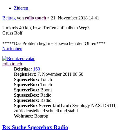
Zitieren
Beitrag
von
rollo touch
»
21. November 2018 14:41
Umkreis 40 km, bzw. Treffen auf halbem Weg?
Gruss Rolf
*****Das Problem liegt meist zwischen den Ohren****
Nach oben
rollo touch
Beiträge:
160
Registriert:
7. November 2011 08:50
SqueezeBox:
Touch
SqueezeBox:
Touch
SqueezeBox:
Boom
SqueezeBox:
Radio
SqueezeBox:
Radio
SqueezeBox Server läuft auf:
Synology NAS, DS111,
zufriedenstellend schnell und stabil
Wohnort:
Bottrop
Re: Suche Sqeezebox Radio