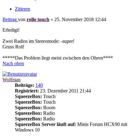
Zitieren
Beitrag
von
rollo touch
»
25. November 2018 12:44
Erledigt!
Zwei Radios im Stereomode: -super!
Gruss Rolf
*****Das Problem liegt meist zwischen den Ohren****
Nach oben
Wolfman
Beiträge:
140
Registriert:
23. Dezember 2011 21:44
SqueezeBox:
Touch
SqueezeBox:
Touch
SqueezeBox:
Boom
SqueezeBox:
Radio
SqueezeBox:
Radio
SqueezeBox Server läuft auf:
Minis Forum HCX90 mit
Windows 10