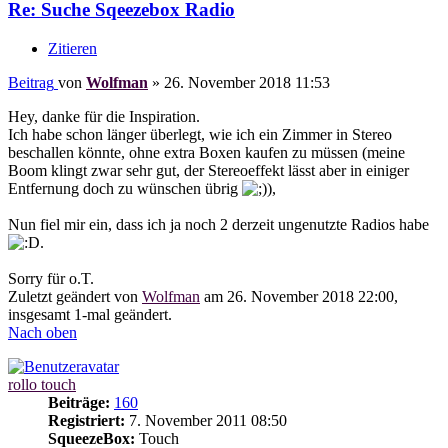
Re: Suche Sqeezebox Radio
Zitieren
Beitrag
von
Wolfman
»
26. November 2018 11:53
Hey, danke für die Inspiration.
Ich habe schon länger überlegt, wie ich ein Zimmer in Stereo
beschallen könnte, ohne extra Boxen kaufen zu müssen (meine
Boom klingt zwar sehr gut, der Stereoeffekt lässt aber in einiger
Entfernung doch zu wünschen übrig
),
Nun fiel mir ein, dass ich ja noch 2 derzeit ungenutzte Radios habe
.
Sorry für o.T.
Zuletzt geändert von
Wolfman
am 26. November 2018 22:00,
insgesamt 1-mal geändert.
Nach oben
rollo touch
Beiträge:
160
Registriert:
7. November 2011 08:50
SqueezeBox:
Touch