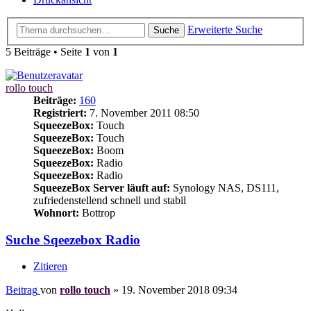
Erweiterte Suche
Suche
5 Beiträge • Seite
1
von
1
rollo touch
Beiträge:
160
Registriert:
7. November 2011 08:50
SqueezeBox:
Touch
SqueezeBox:
Touch
SqueezeBox:
Boom
SqueezeBox:
Radio
SqueezeBox:
Radio
SqueezeBox Server läuft auf:
Synology NAS, DS111,
zufriedenstellend schnell und stabil
Wohnort:
Bottrop
Suche Sqeezebox Radio
Zitieren
Beitrag
von
rollo touch
»
19. November 2018 09:34