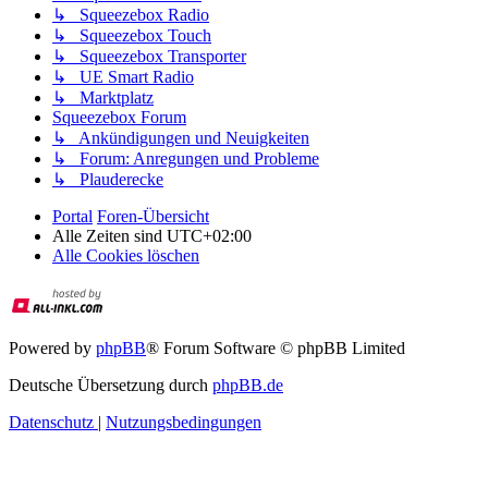
↳ Squeezebox Radio
↳ Squeezebox Touch
↳ Squeezebox Transporter
↳ UE Smart Radio
↳ Marktplatz
Squeezebox Forum
↳ Ankündigungen und Neuigkeiten
↳ Forum: Anregungen und Probleme
↳ Plauderecke
Portal
Foren-Übersicht
Alle Zeiten sind
UTC+02:00
Alle Cookies löschen
Powered by
phpBB
® Forum Software © phpBB Limited
Deutsche Übersetzung durch
phpBB.de
Datenschutz
|
Nutzungsbedingungen