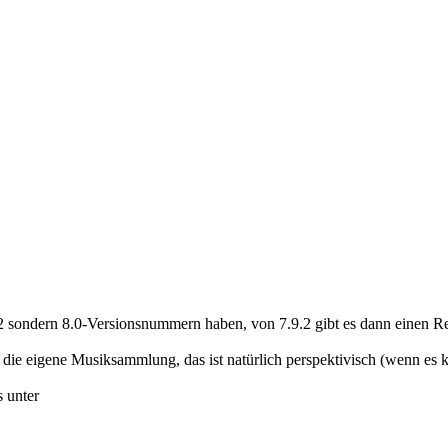
9.2 sondern 8.0-Versionsnummern haben, von 7.9.2 gibt es dann einen R
in die eigene Musiksammlung, das ist natürlich perspektivisch (wenn es
s unter