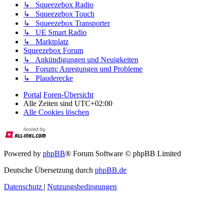
↳ Squeezebox Radio
↳ Squeezebox Touch
↳ Squeezebox Transporter
↳ UE Smart Radio
↳ Marktplatz
Squeezebox Forum
↳ Ankündigungen und Neuigkeiten
↳ Forum: Anregungen und Probleme
↳ Plauderecke
Portal
Foren-Übersicht
Alle Zeiten sind
UTC+02:00
Alle Cookies löschen
Powered by
phpBB
® Forum Software © phpBB Limited
Deutsche Übersetzung durch
phpBB.de
Datenschutz
|
Nutzungsbedingungen