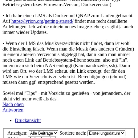
Betriebssystem bzw. Firmware-Version, Dockerversion)
• Ich habe einen LMS als Docker auf QNAP zum Laufen gebracht.
Auf
https://lyrion.org/getting-started/
findet man recht detaillierte
Anleitungen. Ich würde mir ein neues Image ziehen; es gibt ja auch
immer wieder Updates.
• Wenn der LMS das Musikverzeichnis nicht findet, dann ist wohl
die Einstellung falsch. Wenn man die Musik (aus anderen Gründen)
in einem anderen Verzeichnis abgelegt hat, dann kann man immer
noch einen Link auf Betriebssystem-Ebene setzten, also mit "ln",
indem man sich beim NAS einloggt (Kammandozeile, ssh). Dann
wird am Ort, wo der LMS schaut, ein Link erzeugt, der für den
LMS wie ein Verzeichnis zu sehen ist. Berechtigungen (chmod)
müssen dann ggf. entsprechend gesetzt werden.
Soviel mal "Tips" - mit Vorsicht zu genießen - von jemandem, der
nicht viel mehr weiß als das.
Nach oben
Antworten
Druckansicht
Anzeigen:
Sortiere nach: