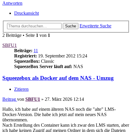
Antworten
Druckansicht
Erweiterte Suche
Suche
2 Beiträge • Seite
1
von
1
SBFU1
Beiträge:
11
Registriert:
19. September 2012 15:24
SqueezeBox:
Classic
SqueezeBox Server läuft auf:
NAS
Squeezebox als Docker auf dem NAS - Umzug
Zitieren
Beitrag
von
SBFU1
»
27. März 2026 12:14
Hallo, ich habe auf einem älteren NAS noch die "alte" LMS-
Docker-Version. Die habe ich jetzt auf mein neues NAS
übernommen.
Nach Erstellung des Container kann ich zwar den LMS starten, aber
ich habe keinen Zugrif auf meinen Ordner in dem sich die Dateien