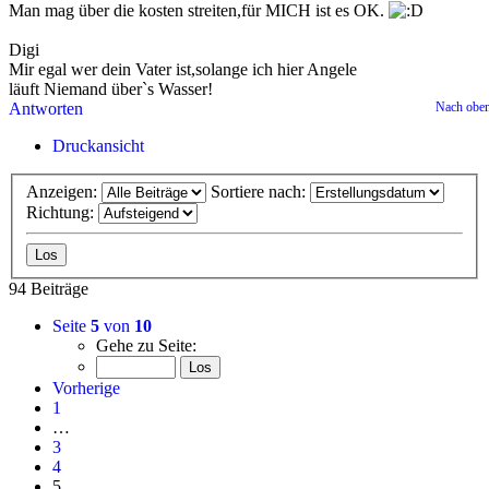
Man mag über die kosten streiten,für MICH ist es OK.
Digi
Mir egal wer dein Vater ist,solange ich hier Angele
läuft Niemand über`s Wasser!
Antworten
Nach obe
Druckansicht
Anzeigen:
Sortiere nach:
Richtung:
94 Beiträge
Seite
5
von
10
Gehe zu Seite:
Vorherige
1
…
3
4
5