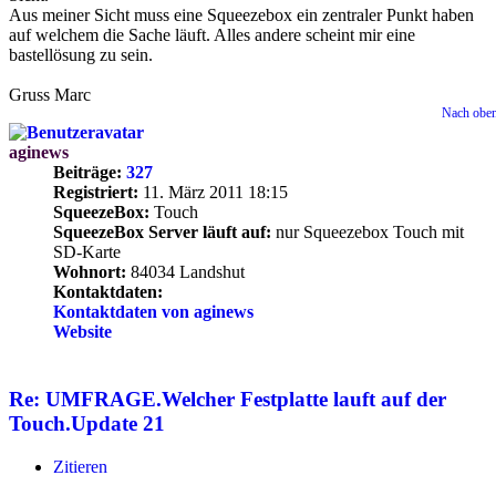
Aus meiner Sicht muss eine Squeezebox ein zentraler Punkt haben
auf welchem die Sache läuft. Alles andere scheint mir eine
bastellösung zu sein.
Gruss Marc
Nach obe
aginews
Beiträge:
327
Registriert:
11. März 2011 18:15
SqueezeBox:
Touch
SqueezeBox Server läuft auf:
nur Squeezebox Touch mit
SD-Karte
Wohnort:
84034 Landshut
Kontaktdaten:
Kontaktdaten von aginews
Website
Re: UMFRAGE.Welcher Festplatte lauft auf der
Touch.Update 21
Zitieren