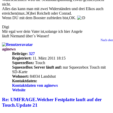
nicht.
Alles das kann man mit zwei Widerständen und drei Elkos auch
erreichen(max.3€)bei Reichelt oder Conrad.
Wenn DU mit dem Booster zufrieden bist,OK.
Digi
Mir egal wer dein Vater ist,solange ich hier Angele
läuft Niemand über`s Wasser!
Nach obe
aginews
Beiträge:
327
Registriert:
11. März 2011 18:15
SqueezeBox:
Touch
SqueezeBox Server läuft auf:
nur Squeezebox Touch mit
SD-Karte
Wohnort:
84034 Landshut
Kontaktdaten:
Kontaktdaten von aginews
Website
Re: UMFRAGE.Welcher Festplatte lauft auf der
Touch.Update 21