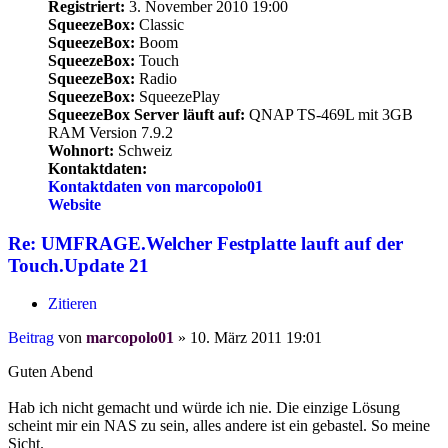
Registriert:
3. November 2010 19:00
SqueezeBox:
Classic
SqueezeBox:
Boom
SqueezeBox:
Touch
SqueezeBox:
Radio
SqueezeBox:
SqueezePlay
SqueezeBox Server läuft auf:
QNAP TS-469L mit 3GB
RAM Version 7.9.2
Wohnort:
Schweiz
Kontaktdaten:
Kontaktdaten von marcopolo01
Website
Re: UMFRAGE.Welcher Festplatte lauft auf der
Touch.Update 21
Zitieren
Beitrag
von
marcopolo01
»
10. März 2011 19:01
Guten Abend
Hab ich nicht gemacht und würde ich nie. Die einzige Lösung
scheint mir ein NAS zu sein, alles andere ist ein gebastel. So meine
Sicht.