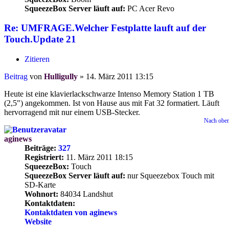
SqueezeBox Server läuft auf:
PC Acer Revo
Re: UMFRAGE.Welcher Festplatte lauft auf der
Touch.Update 21
Zitieren
Beitrag
von
Hulligully
»
14. März 2011 13:15
Heute ist eine klavierlackschwarze Intenso Memory Station 1 TB
(2,5") angekommen. Ist von Hause aus mit Fat 32 formatiert. Läuft
hervorragend mit nur einem USB-Stecker.
Nach obe
aginews
Beiträge:
327
Registriert:
11. März 2011 18:15
SqueezeBox:
Touch
SqueezeBox Server läuft auf:
nur Squeezebox Touch mit
SD-Karte
Wohnort:
84034 Landshut
Kontaktdaten:
Kontaktdaten von aginews
Website