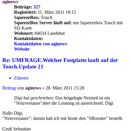
aginews
Beiträge:
327
Registriert:
11. März 2011 18:15
SqueezeBox:
Touch
SqueezeBox Server läuft auf:
nur Squeezebox Touch mit
SD-Karte
Wohnort:
84034 Landshut
Kontaktdaten:
Kontaktdaten von aginews
Website
Re: UMFRAGE.Welcher Festplatte lauft auf der
Touch.Update 21
Zitieren
Beitrag
von
aginews
»
28. März 2011 15:28
Digi hat geschrieben:
Das beigelegte Netzteil ist ein
"Netzversauer"aber die Leistung ist ausreichend. Digi
Hallo Digi,
"Netzversauer": darum hab ich mir heute den "SBooster" bestellt.
Gruß Sebastian