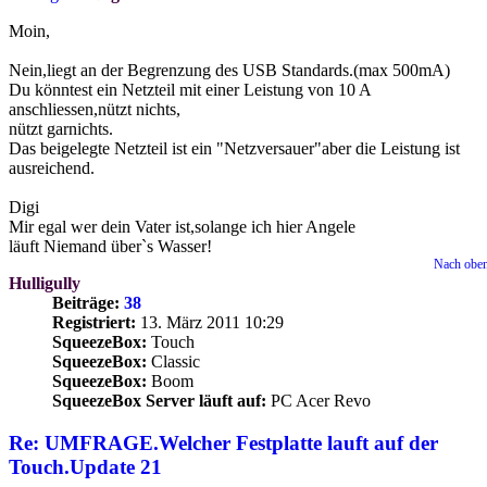
Moin,
Nein,liegt an der Begrenzung des USB Standards.(max 500mA)
Du könntest ein Netzteil mit einer Leistung von 10 A
anschliessen,nützt nichts,
nützt garnichts.
Das beigelegte Netzteil ist ein "Netzversauer"aber die Leistung ist
ausreichend.
Digi
Mir egal wer dein Vater ist,solange ich hier Angele
läuft Niemand über`s Wasser!
Nach obe
Hulligully
Beiträge:
38
Registriert:
13. März 2011 10:29
SqueezeBox:
Touch
SqueezeBox:
Classic
SqueezeBox:
Boom
SqueezeBox Server läuft auf:
PC Acer Revo
Re: UMFRAGE.Welcher Festplatte lauft auf der
Touch.Update 21