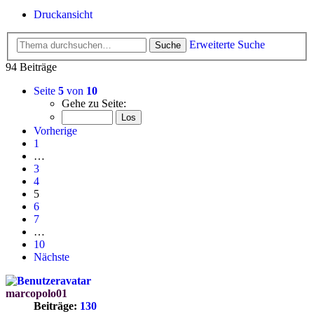
Druckansicht
Erweiterte Suche
Suche
94 Beiträge
Seite
5
von
10
Gehe zu Seite:
Vorherige
1
…
3
4
5
6
7
…
10
Nächste
marcopolo01
Beiträge:
130