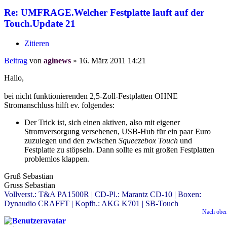
Re: UMFRAGE.Welcher Festplatte lauft auf der
Touch.Update 21
Zitieren
Beitrag
von
aginews
»
16. März 2011 14:21
Hallo,
bei nicht funktionierenden 2,5-Zoll-Festplatten OHNE
Stromanschluss hilft ev. folgendes:
Der Trick ist, sich einen aktiven, also mit eigener
Stromversorgung versehenen, USB-Hub für ein paar Euro
zuzulegen und den zwischen
Squeezebox Touch
und
Festplatte zu stöpseln. Dann sollte es mit großen Festplatten
problemlos klappen.
Gruß Sebastian
Gruss Sebastian
Vollverst.: T&A PA1500R | CD-Pl.: Marantz CD-10 | Boxen:
Dynaudio CRAFFT | Kopfh.: AKG K701 | SB-Touch
Nach obe