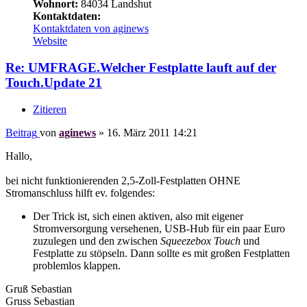
Wohnort:
84034 Landshut
Kontaktdaten:
Kontaktdaten von aginews
Website
Re: UMFRAGE.Welcher Festplatte lauft auf der
Touch.Update 21
Zitieren
Beitrag
von
aginews
»
16. März 2011 14:21
Hallo,
bei nicht funktionierenden 2,5-Zoll-Festplatten OHNE
Stromanschluss hilft ev. folgendes:
Der Trick ist, sich einen aktiven, also mit eigener
Stromversorgung versehenen, USB-Hub für ein paar Euro
zuzulegen und den zwischen
Squeezebox Touch
und
Festplatte zu stöpseln. Dann sollte es mit großen Festplatten
problemlos klappen.
Gruß Sebastian
Gruss Sebastian