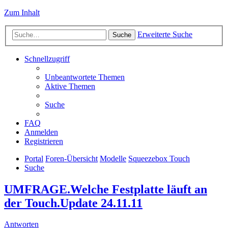
Zum Inhalt
Erweiterte Suche
Suche
Schnellzugriff
Unbeantwortete Themen
Aktive Themen
Suche
FAQ
Anmelden
Registrieren
Portal
Foren-Übersicht
Modelle
Squeezebox Touch
Suche
UMFRAGE.Welche Festplatte läuft an
der Touch.Update 24.11.11
Antworten