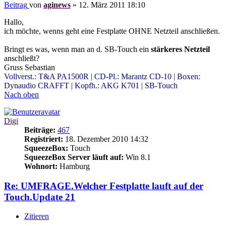
Beitrag
von
aginews
»
12. März 2011 18:10
Hallo,
ich möchte, wenns geht eine Festplatte OHNE Netzteil anschließen.
Bringt es was, wenn man an d. SB-Touch ein
stärkeres Netzteil
anschließt?
Gruss Sebastian
Vollverst.: T&A PA1500R | CD-Pl.: Marantz CD-10 | Boxen:
Dynaudio CRAFFT | Kopfh.: AKG K701 | SB-Touch
Nach oben
Digi
Beiträge:
467
Registriert:
18. Dezember 2010 14:32
SqueezeBox:
Touch
SqueezeBox Server läuft auf:
Win 8.1
Wohnort:
Hamburg
Re: UMFRAGE.Welcher Festplatte lauft auf der
Touch.Update 21
Zitieren