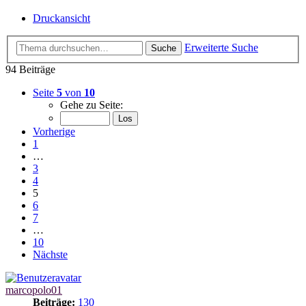
Druckansicht
Erweiterte Suche
Suche
94 Beiträge
Seite
5
von
10
Gehe zu Seite:
Vorherige
1
…
3
4
5
6
7
…
10
Nächste
marcopolo01
Beiträge:
130