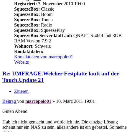
Registriert:
3. November 2010 19:00
SqueezeBox:
Classic
SqueezeBox:
Boom
SqueezeBox:
Touch
SqueezeBox:
Radio
SqueezeBox:
SqueezePlay
SqueezeBox Server läuft auf:
QNAP TS-469L mit 3GB
RAM Version 7.9.2
Wohnort:
Schweiz
Kontaktdaten:
Kontaktdaten von marcopolo01
Website
Re: UMFRAGE.Welcher Festplatte lauft auf der
Touch.Update 21
Zitieren
Beitrag
von
marcopolo01
»
10. März 2011 19:01
Guten Abend
Hab ich nicht gemacht und würde ich nie. Die einzige Lösung
scheint mir ein NAS zu sein, alles andere ist ein gebastel. So meine