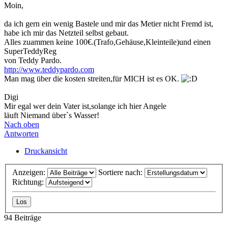
Moin,
da ich gern ein wenig Bastele und mir das Metier nicht Fremd ist,
habe ich mir das Netzteil selbst gebaut.
Alles zuammen keine 100€.(Trafo,Gehäuse,Kleinteile)und einen
SuperTeddyReg
von Teddy Pardo.
http://www.teddypardo.com
Man mag über die kosten streiten,für MICH ist es OK.
Digi
Mir egal wer dein Vater ist,solange ich hier Angele
läuft Niemand über`s Wasser!
Nach oben
Antworten
Druckansicht
Anzeigen:
Sortiere nach:
Richtung:
94 Beiträge