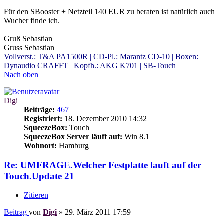
Für den SBooster + Netzteil 140 EUR zu beraten ist natürlich auch
Wucher finde ich.
Gruß Sebastian
Gruss Sebastian
Vollverst.: T&A PA1500R | CD-Pl.: Marantz CD-10 | Boxen:
Dynaudio CRAFFT | Kopfh.: AKG K701 | SB-Touch
Nach oben
Digi
Beiträge:
467
Registriert:
18. Dezember 2010 14:32
SqueezeBox:
Touch
SqueezeBox Server läuft auf:
Win 8.1
Wohnort:
Hamburg
Re: UMFRAGE.Welcher Festplatte lauft auf der
Touch.Update 21
Zitieren
Beitrag
von
Digi
»
29. März 2011 17:59