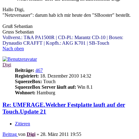
Hallo Digi,
"Netzversauer": darum hab ich mir heute den "SBooster" bestellt.
Gruß Sebastian
Gruss Sebastian
Vollverst.: T&A PA1500R | CD-Pl.: Marantz CD-10 | Boxen:
Dynaudio CRAFFT | Kopfh.: AKG K701 | SB-Touch
Nach oben
Digi
Beiträge:
467
Registriert:
18. Dezember 2010 14:32
SqueezeBox:
Touch
SqueezeBox Server läuft auf:
Win 8.1
Wohnort:
Hamburg
Re: UMFRAGE.Welcher Festplatte lauft auf der
Touch.Update 21
Zitieren
Beitrag
von
Digi
»
28. März 2011 19:55