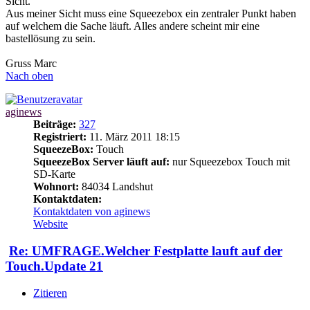
Sicht.
Aus meiner Sicht muss eine Squeezebox ein zentraler Punkt haben
auf welchem die Sache läuft. Alles andere scheint mir eine
bastellösung zu sein.
Gruss Marc
Nach oben
aginews
Beiträge:
327
Registriert:
11. März 2011 18:15
SqueezeBox:
Touch
SqueezeBox Server läuft auf:
nur Squeezebox Touch mit
SD-Karte
Wohnort:
84034 Landshut
Kontaktdaten:
Kontaktdaten von aginews
Website
Re: UMFRAGE.Welcher Festplatte lauft auf der
Touch.Update 21
Zitieren