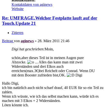
Kontaktdaten:
Kontaktdaten von aginews
Website
Re: UMFRAGE.Welcher Festplatte lauft auf der
Touch.Update 21
Zitieren
Beitrag
von
aginews
»
28. März 2011 21:46
Digi hat geschrieben:
Moin,
schön,aber dieses Teil ist in meinen Augen pure
Abzocke.
... Alles das kann man mit zwei
Widerständen und drei Elkos auch
erreichen(max.3€)bei Reichelt oder Conrad. Wenn DU
mit dem Booster zufrieden bist,OK.
Digi
Hallo Digi,
ich bin natürlich auch nicht scharf drauf, 40 EUR für so ein Teil zu
zahlen.
Wenn ich wüsste, wie ich das selbst machen kann, würde ich es
machen mit 3 Elkos + 2 Widerständen.
Löten könnte ich.